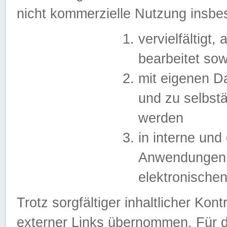
nicht kommerzielle Nutzung insb
vervielfältigt,
bearbeitet sow
mit eigenen D
und zu selbst
werden
in interne un
Anwendungen in
elektronische
Trotz sorgfältiger inhaltlicher Kont
externer Links übernommen. Für de