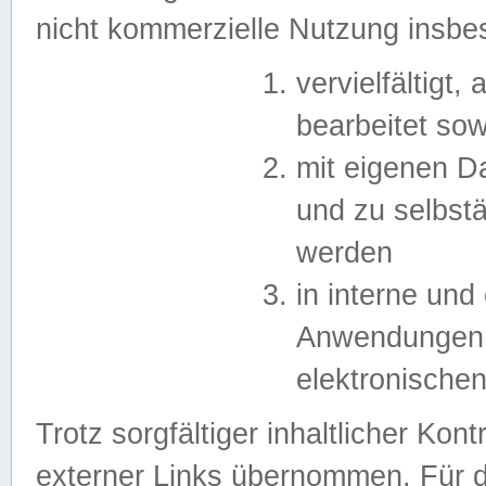
nicht kommerzielle Nutzung insb
vervielfältigt,
bearbeitet sow
mit eigenen D
und zu selbst
werden
in interne un
Anwendungen in
elektronische
Trotz sorgfältiger inhaltlicher Kont
externer Links übernommen. Für de