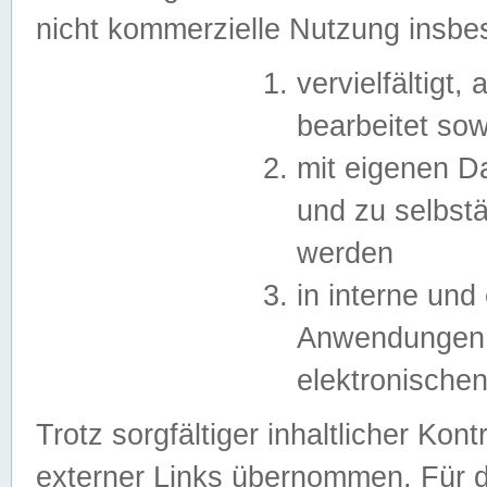
nicht kommerzielle Nutzung insb
vervielfältigt,
bearbeitet sow
mit eigenen D
und zu selbst
werden
in interne un
Anwendungen in
elektronische
Trotz sorgfältiger inhaltlicher Kont
externer Links übernommen. Für de