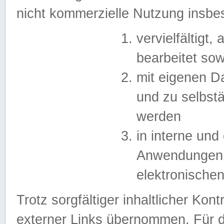
nicht kommerzielle Nutzung insb
vervielfältigt,
bearbeitet sow
mit eigenen D
und zu selbst
werden
in interne un
Anwendungen in
elektronische
Trotz sorgfältiger inhaltlicher Kont
externer Links übernommen. Für de