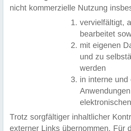
nicht kommerzielle Nutzung insb
vervielfältigt,
bearbeitet sow
mit eigenen D
und zu selbst
werden
in interne un
Anwendungen in
elektronische
Trotz sorgfältiger inhaltlicher Kont
externer Links übernommen. Für de