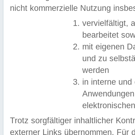
nicht kommerzielle Nutzung insb
vervielfältigt,
bearbeitet sow
mit eigenen D
und zu selbst
werden
in interne un
Anwendungen in
elektronische
Trotz sorgfältiger inhaltlicher Kont
externer Links übernommen. Für de