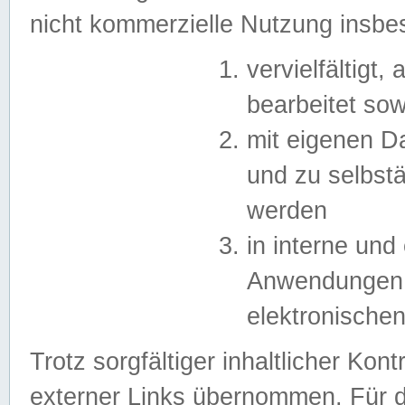
nicht kommerzielle Nutzung insb
vervielfältigt,
bearbeitet sow
mit eigenen D
und zu selbst
werden
in interne un
Anwendungen in
elektronische
Trotz sorgfältiger inhaltlicher Kont
externer Links übernommen. Für de