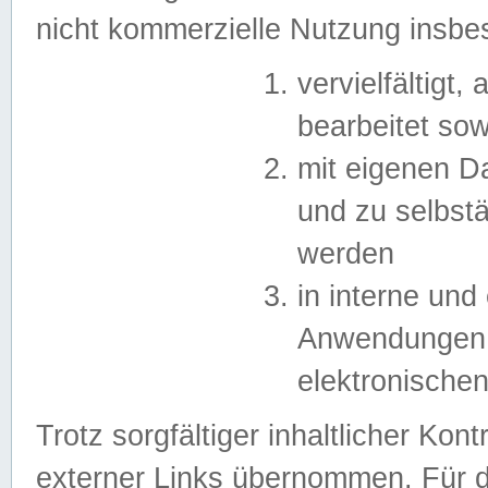
nicht kommerzielle Nutzung insb
vervielfältigt,
bearbeitet sow
mit eigenen D
und zu selbst
werden
in interne un
Anwendungen in
elektronische
Trotz sorgfältiger inhaltlicher Kont
externer Links übernommen. Für de