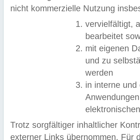
nicht kommerzielle Nutzung insb
vervielfältigt,
bearbeitet sow
mit eigenen D
und zu selbst
werden
in interne un
Anwendungen in
elektronische
Trotz sorgfältiger inhaltlicher Kont
externer Links übernommen. Für de