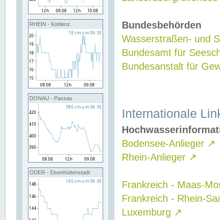
Bundesbehörden
RHEIN - Koblenz
Wasserstraßen- und Sc
Bundesamt für Seesch
Bundesanstalt für G
DONAU - Passau
Internationale Lin
Hochwasserinformat
Bodensee-Anlieger
↗
Rhein-Anlieger
↗
ODER - Eisenhüttenstadt
Frankreich - Maas-Mo
Frankreich - Rhein-Sa
Luxemburg
↗