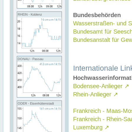
Bundesbehörden
RHEIN - Koblenz
Wasserstraßen- und Sc
Bundesamt für Seesch
Bundesanstalt für G
DONAU - Passau
Internationale Lin
Hochwasserinformat
Bodensee-Anlieger
↗
Rhein-Anlieger
↗
ODER - Eisenhüttenstadt
Frankreich - Maas-Mo
Frankreich - Rhein-Sa
Luxemburg
↗