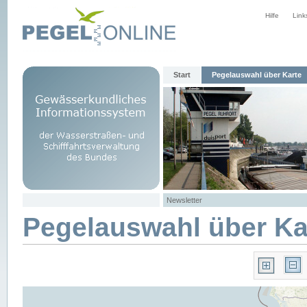
Hilfe
Link
Start
Pegelauswahl über Karte
Newsletter
Pegelauswahl über Ka