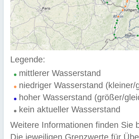
Legende:
mittlerer Wasserstand
niedriger Wasserstand (kleiner
hoher Wasserstand (größer/gle
kein aktueller Wasserstand
Weitere Informationen finden Sie 
Die jeweiligen Grenzwerte für Üb