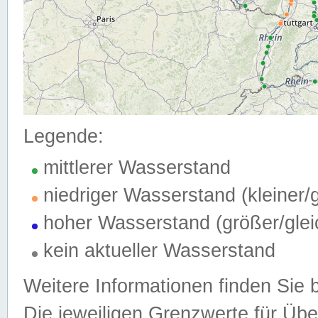
Legende:
mittlerer Wasserstand
niedriger Wasserstand (kleiner
hoher Wasserstand (größer/gle
kein aktueller Wasserstand
Weitere Informationen finden Sie 
Die jeweiligen Grenzwerte für Üb