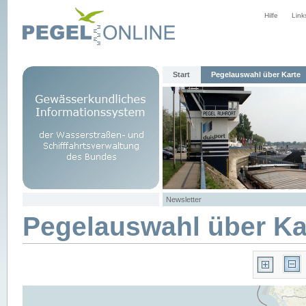
Hilfe
Link
Start
Pegelauswahl über Karte
Newsletter
Pegelauswahl über Ka