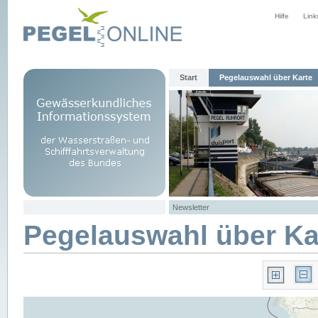
Hilfe
Link
Start
Pegelauswahl über Karte
Newsletter
Pegelauswahl über Ka