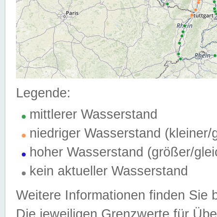
Legende:
mittlerer Wasserstand
niedriger Wasserstand (kleiner
hoher Wasserstand (größer/gle
kein aktueller Wasserstand
Weitere Informationen finden Sie 
Die jeweiligen Grenzwerte für Üb