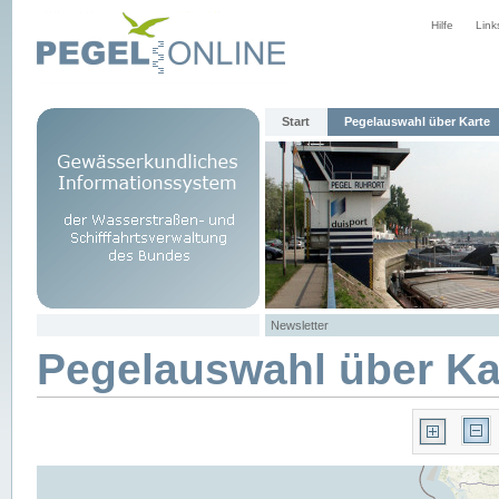
Hilfe
Link
Start
Pegelauswahl über Karte
Newsletter
Pegelauswahl über Ka