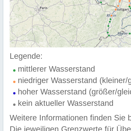
Legende:
mittlerer Wasserstand
niedriger Wasserstand (kleiner
hoher Wasserstand (größer/gle
kein aktueller Wasserstand
Weitere Informationen finden Sie 
Die jeweiligen Grenzwerte für Üb