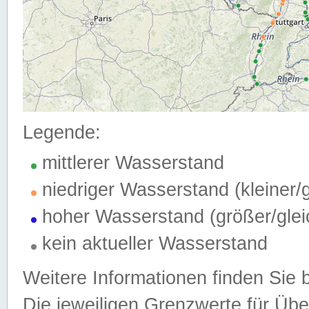
Legende:
mittlerer Wasserstand
niedriger Wasserstand (kleiner
hoher Wasserstand (größer/gle
kein aktueller Wasserstand
Weitere Informationen finden Sie 
Die jeweiligen Grenzwerte für Üb