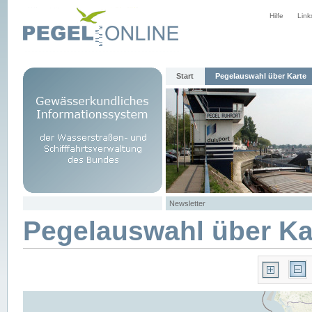
Hilfe
Link
Start
Pegelauswahl über Karte
Newsletter
Pegelauswahl über Ka