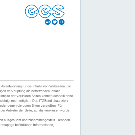
erantwortung für die Inhalte von Webseiten, die
igen Verknüpfung die betreffenden Inhalte
 Inhalte der verlinkten Seiten können deshalb ohne
sichtigt noch möglich. Das ITZBund distanziert
d oder gegen die guten Sitten verstoßen. Für
er Anbieter der Seite, auf die verwiesen wurde.
Wissen ausgesucht und zusammengestellt. Dennoch
r Homepage befindlichen Informationen,