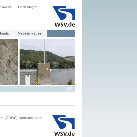
hinweise
Einstellungen
loads
Webservices
hrt (GDWS), vertreten durch