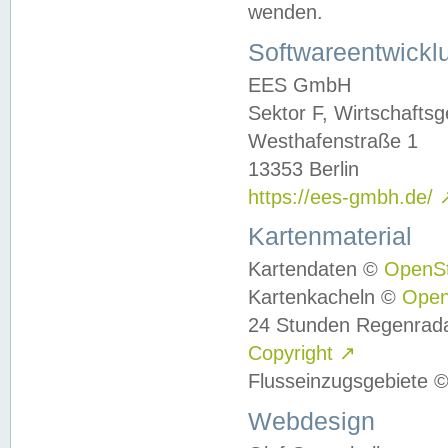
wenden.
Softwareentwickl
EES GmbH
Sektor F, Wirtschafts
Westhafenstraße 1
13353 Berlin
https://ees-gmbh.de/
Kartenmaterial
Kartendaten ©
OpenS
Kartenkacheln ©
Ope
24 Stunden Regenrad
Copyright
↗
Flusseinzugsgebiete 
Webdesign