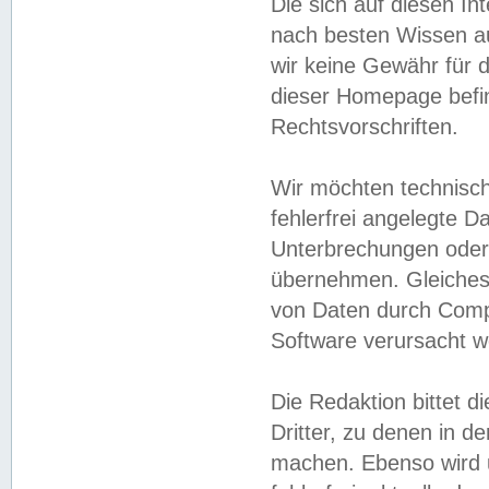
Die sich auf diesen In
nach besten Wissen 
wir keine Gewähr für di
dieser Homepage befin
Rechtsvorschriften.
Wir möchten technisch
fehlerfrei angelegte Da
Unterbrechungen oder 
übernehmen. Gleiches 
von Daten durch Compu
Software verursacht w
Die Redaktion bittet di
Dritter, zu denen in d
machen. Ebenso wird u