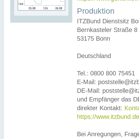
Produktion
ITZBund Dienstsitz B
Bernkasteler Straße 8
53175 Bonn
Deutschland
Tel.: 0800 800 75451
E-Mail: poststelle@it
DE-Mail: poststelle@i
und Empfänger das DE
direkter Kontakt:
Kont
https://www.itzbund.d
Bei Anregungen, Frag