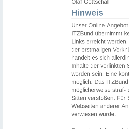
Olaf Gottschall
Hinweis
Unser Online-Angebot 
ITZBund übernimmt kei
Links erreicht werden.
der erstmaligen Verknü
handelt es sich aller
Inhalte der verlinkte
worden sein. Eine kont
möglich. Das ITZBund d
möglicherweise straf- 
Sitten verstoßen. Für
Webseiten anderer Anbi
verwiesen wurde.