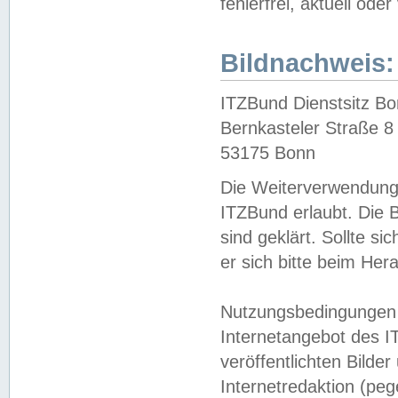
fehlerfrei, aktuell oder
Bildnachweis:
ITZBund Dienstsitz B
Bernkasteler Straße 8
53175 Bonn
Die Weiterverwendung 
ITZBund erlaubt. Die B
sind geklärt. Sollte s
er sich bitte beim He
Nutzungsbedingungen 
Internetangebot des I
veröffentlichten Bilde
Internetredaktion (peg