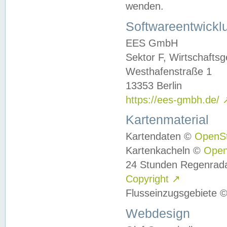
wenden.
Softwareentwickl
EES GmbH
Sektor F, Wirtschafts
Westhafenstraße 1
13353 Berlin
https://ees-gmbh.de/
Kartenmaterial
Kartendaten ©
OpenS
Kartenkacheln ©
Ope
24 Stunden Regenrad
Copyright
↗
Flusseinzugsgebiete 
Webdesign