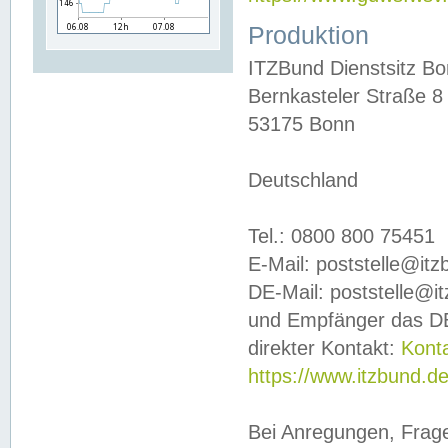
Produktion
ITZBund Dienstsitz B
Bernkasteler Straße 8
53175 Bonn
Deutschland
Tel.: 0800 800 75451
E-Mail: poststelle@it
DE-Mail: poststelle@i
und Empfänger das DE
direkter Kontakt:
Kont
https://www.itzbund.d
Bei Anregungen, Frag