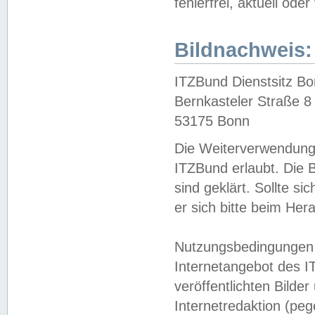
fehlerfrei, aktuell oder
Bildnachweis:
ITZBund Dienstsitz B
Bernkasteler Straße 8
53175 Bonn
Die Weiterverwendung 
ITZBund erlaubt. Die B
sind geklärt. Sollte s
er sich bitte beim He
Nutzungsbedingungen 
Internetangebot des I
veröffentlichten Bilde
Internetredaktion (peg