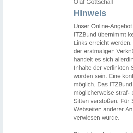
Olaf Gottschall
Hinweis
Unser Online-Angebot 
ITZBund übernimmt kei
Links erreicht werden.
der erstmaligen Verknü
handelt es sich aller
Inhalte der verlinkte
worden sein. Eine kont
möglich. Das ITZBund d
möglicherweise straf- 
Sitten verstoßen. Für
Webseiten anderer Anbi
verwiesen wurde.