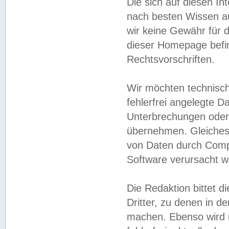
Die sich auf diesen In
nach besten Wissen 
wir keine Gewähr für di
dieser Homepage befin
Rechtsvorschriften.
Wir möchten technisch
fehlerfrei angelegte Da
Unterbrechungen oder 
übernehmen. Gleiches 
von Daten durch Compu
Software verursacht w
Die Redaktion bittet di
Dritter, zu denen in d
machen. Ebenso wird u