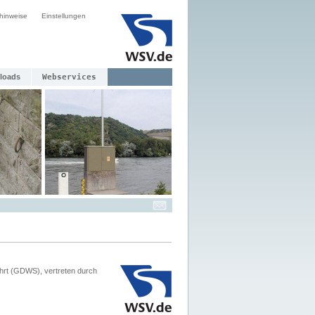
hinweise
Einstellungen
loads
Webservices
hrt (GDWS), vertreten durch