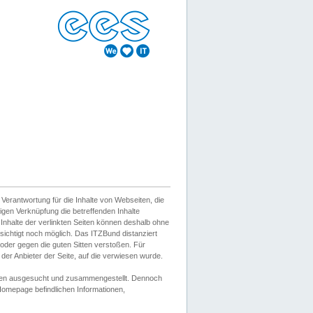
erantwortung für die Inhalte von Webseiten, die
igen Verknüpfung die betreffenden Inhalte
 Inhalte der verlinkten Seiten können deshalb ohne
sichtigt noch möglich. Das ITZBund distanziert
d oder gegen die guten Sitten verstoßen. Für
er Anbieter der Seite, auf die verwiesen wurde.
Wissen ausgesucht und zusammengestellt. Dennoch
r Homepage befindlichen Informationen,