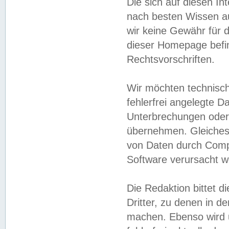
Die sich auf diesen In
nach besten Wissen 
wir keine Gewähr für di
dieser Homepage befin
Rechtsvorschriften.
Wir möchten technisch
fehlerfrei angelegte Da
Unterbrechungen oder 
übernehmen. Gleiches 
von Daten durch Compu
Software verursacht w
Die Redaktion bittet di
Dritter, zu denen in d
machen. Ebenso wird u