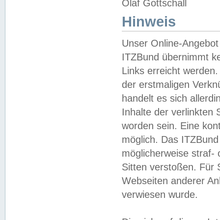
Olaf Gottschall
Hinweis
Unser Online-Angebot 
ITZBund übernimmt kei
Links erreicht werden.
der erstmaligen Verknü
handelt es sich aller
Inhalte der verlinkte
worden sein. Eine kont
möglich. Das ITZBund d
möglicherweise straf- 
Sitten verstoßen. Für
Webseiten anderer Anbi
verwiesen wurde.