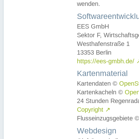
wenden.
Softwareentwickl
EES GmbH
Sektor F, Wirtschafts
Westhafenstraße 1
13353 Berlin
https://ees-gmbh.de/
Kartenmaterial
Kartendaten ©
OpenS
Kartenkacheln ©
Ope
24 Stunden Regenrad
Copyright
↗
Flusseinzugsgebiete 
Webdesign