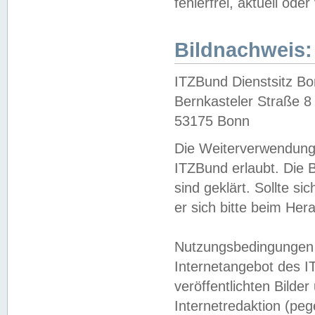
fehlerfrei, aktuell oder
Bildnachweis:
ITZBund Dienstsitz B
Bernkasteler Straße 8
53175 Bonn
Die Weiterverwendung 
ITZBund erlaubt. Die B
sind geklärt. Sollte s
er sich bitte beim He
Nutzungsbedingungen 
Internetangebot des I
veröffentlichten Bilde
Internetredaktion (peg