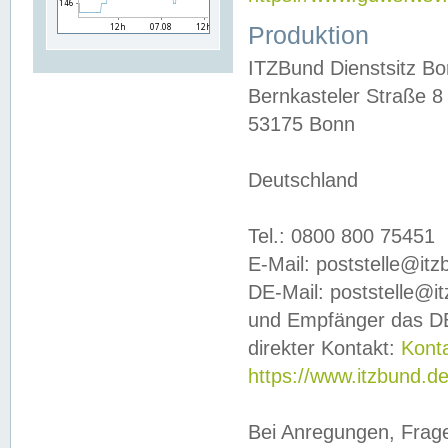
Produktion
ITZBund Dienstsitz B
Bernkasteler Straße 8
53175 Bonn
Deutschland
Tel.: 0800 800 75451
E-Mail: poststelle@it
DE-Mail: poststelle@i
und Empfänger das DE
direkter Kontakt:
Kont
https://www.itzbund.d
Bei Anregungen, Frag