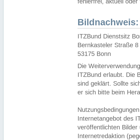
fehlerfrei, aktuell oder
Bildnachweis:
ITZBund Dienstsitz B
Bernkasteler Straße 8
53175 Bonn
Die Weiterverwendung 
ITZBund erlaubt. Die B
sind geklärt. Sollte s
er sich bitte beim He
Nutzungsbedingungen 
Internetangebot des I
veröffentlichten Bilde
Internetredaktion (peg