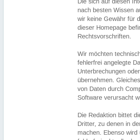
Die sich auf diesen In
nach besten Wissen 
wir keine Gewähr für di
dieser Homepage befin
Rechtsvorschriften.
Wir möchten technisch
fehlerfrei angelegte Da
Unterbrechungen oder 
übernehmen. Gleiches 
von Daten durch Compu
Software verursacht w
Die Redaktion bittet di
Dritter, zu denen in d
machen. Ebenso wird u