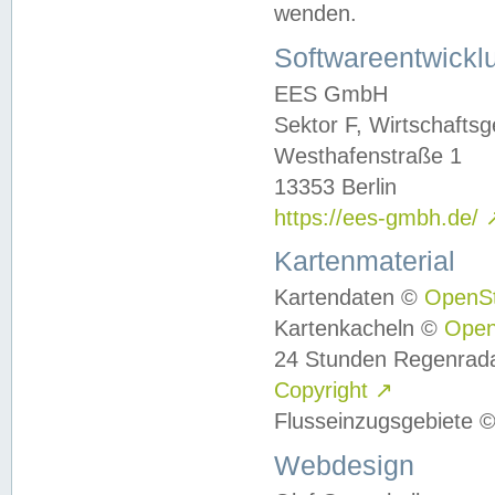
wenden.
Softwareentwickl
EES GmbH
Sektor F, Wirtschafts
Westhafenstraße 1
13353 Berlin
https://ees-gmbh.de/
Kartenmaterial
Kartendaten ©
OpenS
Kartenkacheln ©
Ope
24 Stunden Regenrad
Copyright
↗
Flusseinzugsgebiete 
Webdesign