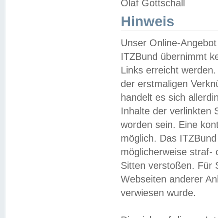
Olaf Gottschall
Hinweis
Unser Online-Angebot 
ITZBund übernimmt kei
Links erreicht werden.
der erstmaligen Verknü
handelt es sich aller
Inhalte der verlinkte
worden sein. Eine kont
möglich. Das ITZBund d
möglicherweise straf- 
Sitten verstoßen. Für
Webseiten anderer Anbi
verwiesen wurde.