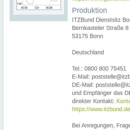
Produktion
ITZBund Dienstsitz B
Bernkasteler Straße 8
53175 Bonn
Deutschland
Tel.: 0800 800 75451
E-Mail: poststelle@it
DE-Mail: poststelle@i
und Empfänger das DE
direkter Kontakt:
Kont
https://www.itzbund.d
Bei Anregungen, Frag