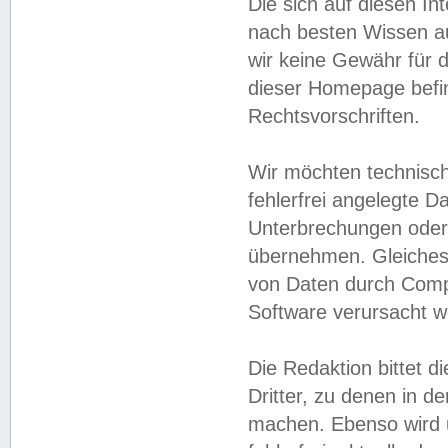
Die sich auf diesen In
nach besten Wissen 
wir keine Gewähr für di
dieser Homepage befin
Rechtsvorschriften.
Wir möchten technisch
fehlerfrei angelegte Da
Unterbrechungen oder 
übernehmen. Gleiches 
von Daten durch Compu
Software verursacht w
Die Redaktion bittet di
Dritter, zu denen in d
machen. Ebenso wird u