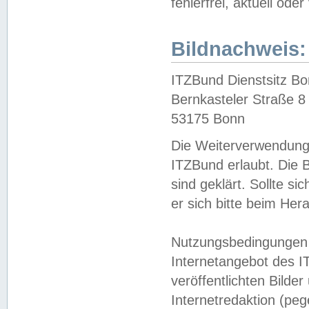
fehlerfrei, aktuell oder
Bildnachweis:
ITZBund Dienstsitz B
Bernkasteler Straße 8
53175 Bonn
Die Weiterverwendung 
ITZBund erlaubt. Die B
sind geklärt. Sollte s
er sich bitte beim He
Nutzungsbedingungen 
Internetangebot des I
veröffentlichten Bilde
Internetredaktion (peg