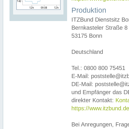
Produktion
ITZBund Dienstsitz B
Bernkasteler Straße 8
53175 Bonn
Deutschland
Tel.: 0800 800 75451
E-Mail: poststelle@it
DE-Mail: poststelle@i
und Empfänger das DE
direkter Kontakt:
Kont
https://www.itzbund.d
Bei Anregungen, Frag