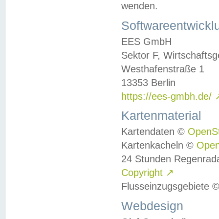
wenden.
Softwareentwickl
EES GmbH
Sektor F, Wirtschafts
Westhafenstraße 1
13353 Berlin
https://ees-gmbh.de/
Kartenmaterial
Kartendaten ©
OpenS
Kartenkacheln ©
Ope
24 Stunden Regenrad
Copyright
↗
Flusseinzugsgebiete 
Webdesign