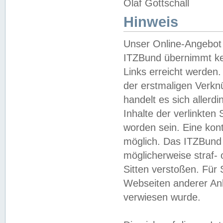
Olaf Gottschall
Hinweis
Unser Online-Angebot 
ITZBund übernimmt kei
Links erreicht werden.
der erstmaligen Verknü
handelt es sich aller
Inhalte der verlinkte
worden sein. Eine kont
möglich. Das ITZBund d
möglicherweise straf- 
Sitten verstoßen. Für
Webseiten anderer Anbi
verwiesen wurde.