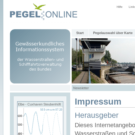
Hilfe
Link
Start
Pegelauswahl über Karte
Newsletter
Impressum
Elbe - Cuxhaven Steubenhöft
Herausgeber
Dieses Internetangebo
Wasserstraßen und Sch