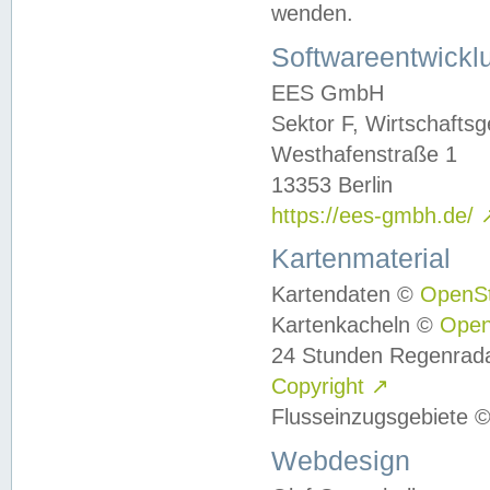
wenden.
Softwareentwickl
EES GmbH
Sektor F, Wirtschafts
Westhafenstraße 1
13353 Berlin
https://ees-gmbh.de/
Kartenmaterial
Kartendaten ©
OpenS
Kartenkacheln ©
Ope
24 Stunden Regenrad
Copyright
↗
Flusseinzugsgebiete 
Webdesign