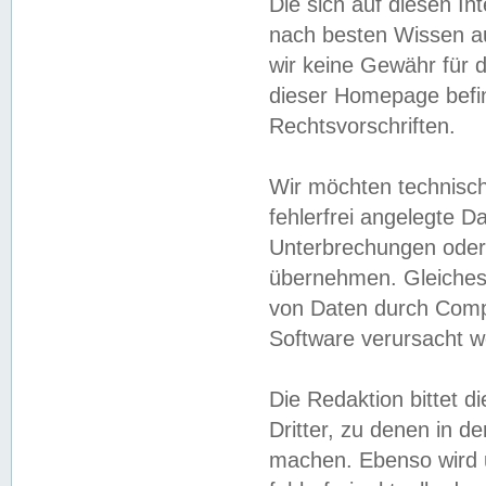
Die sich auf diesen In
nach besten Wissen 
wir keine Gewähr für di
dieser Homepage befin
Rechtsvorschriften.
Wir möchten technisch
fehlerfrei angelegte Da
Unterbrechungen oder 
übernehmen. Gleiches 
von Daten durch Compu
Software verursacht w
Die Redaktion bittet di
Dritter, zu denen in d
machen. Ebenso wird u