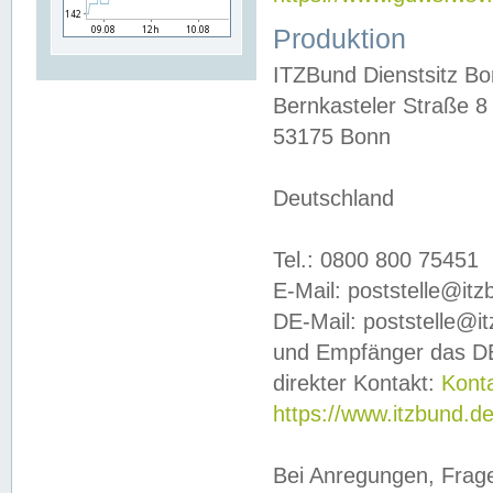
Produktion
ITZBund Dienstsitz B
Bernkasteler Straße 8
53175 Bonn
Deutschland
Tel.: 0800 800 75451
E-Mail: poststelle@it
DE-Mail: poststelle@i
und Empfänger das DE
direkter Kontakt:
Kont
https://www.itzbund.d
Bei Anregungen, Frag