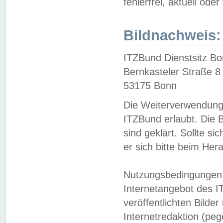
fehlerfrei, aktuell oder
Bildnachweis:
ITZBund Dienstsitz B
Bernkasteler Straße 8
53175 Bonn
Die Weiterverwendung 
ITZBund erlaubt. Die B
sind geklärt. Sollte s
er sich bitte beim He
Nutzungsbedingungen 
Internetangebot des I
veröffentlichten Bilde
Internetredaktion (peg