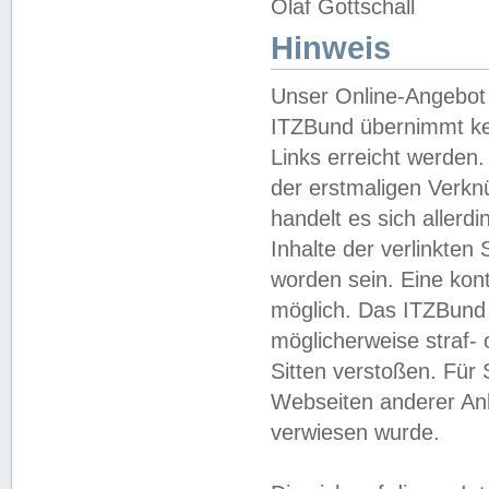
Olaf Gottschall
Hinweis
Unser Online-Angebot 
ITZBund übernimmt kei
Links erreicht werden.
der erstmaligen Verknü
handelt es sich aller
Inhalte der verlinkte
worden sein. Eine kont
möglich. Das ITZBund d
möglicherweise straf- 
Sitten verstoßen. Für
Webseiten anderer Anbi
verwiesen wurde.