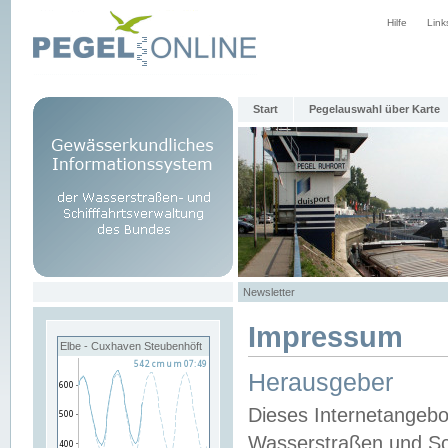
Hilfe
Link
Start
Pegelauswahl über Karte
Newsletter
Impressum
Elbe - Cuxhaven Steubenhöft
Herausgeber
Dieses Internetangebo
Wasserstraßen und Sch