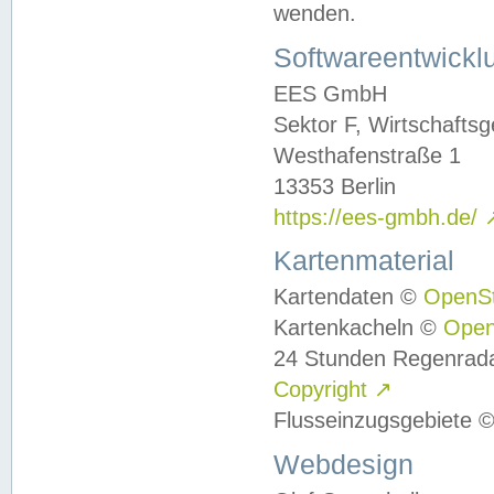
wenden.
Softwareentwickl
EES GmbH
Sektor F, Wirtschafts
Westhafenstraße 1
13353 Berlin
https://ees-gmbh.de/
Kartenmaterial
Kartendaten ©
OpenS
Kartenkacheln ©
Ope
24 Stunden Regenrad
Copyright
↗
Flusseinzugsgebiete 
Webdesign