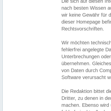
Die sich auf diesen In
nach besten Wissen 
wir keine Gewähr für di
dieser Homepage befin
Rechtsvorschriften.
Wir möchten technisch
fehlerfrei angelegte Da
Unterbrechungen oder 
übernehmen. Gleiches 
von Daten durch Compu
Software verursacht w
Die Redaktion bittet di
Dritter, zu denen in d
machen. Ebenso wird u