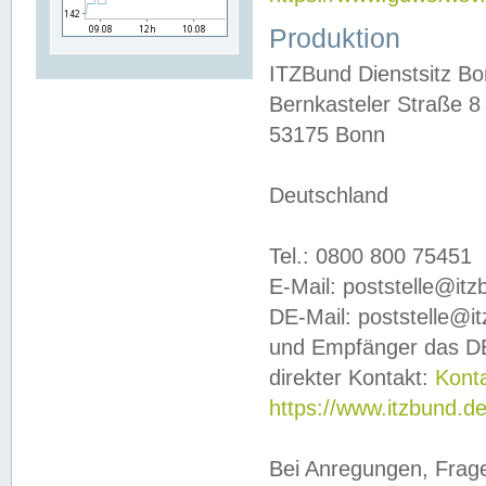
Produktion
ITZBund Dienstsitz B
Bernkasteler Straße 8
53175 Bonn
Deutschland
Tel.: 0800 800 75451
E-Mail: poststelle@it
DE-Mail: poststelle@i
und Empfänger das DE
direkter Kontakt:
Kont
https://www.itzbund.d
Bei Anregungen, Frag