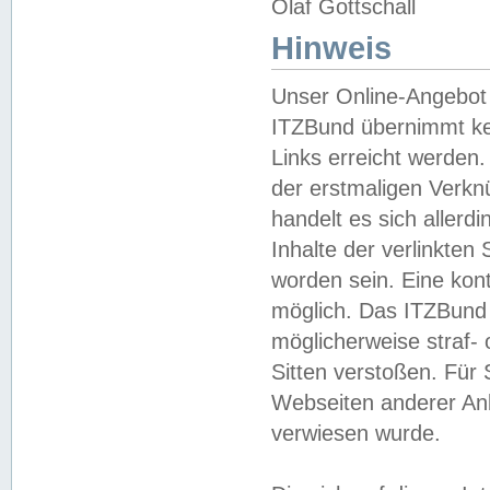
Olaf Gottschall
Hinweis
Unser Online-Angebot 
ITZBund übernimmt kei
Links erreicht werden.
der erstmaligen Verknü
handelt es sich aller
Inhalte der verlinkte
worden sein. Eine kont
möglich. Das ITZBund d
möglicherweise straf- 
Sitten verstoßen. Für
Webseiten anderer Anbi
verwiesen wurde.