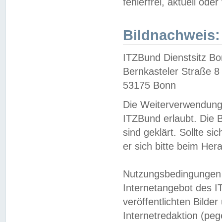
fehlerfrei, aktuell oder
Bildnachweis:
ITZBund Dienstsitz B
Bernkasteler Straße 8
53175 Bonn
Die Weiterverwendung 
ITZBund erlaubt. Die B
sind geklärt. Sollte s
er sich bitte beim He
Nutzungsbedingungen 
Internetangebot des I
veröffentlichten Bilde
Internetredaktion (peg