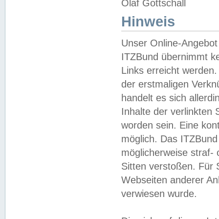
Olaf Gottschall
Hinweis
Unser Online-Angebot 
ITZBund übernimmt kei
Links erreicht werden.
der erstmaligen Verknü
handelt es sich aller
Inhalte der verlinkte
worden sein. Eine kont
möglich. Das ITZBund d
möglicherweise straf- 
Sitten verstoßen. Für
Webseiten anderer Anbi
verwiesen wurde.