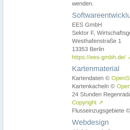
wenden.
Softwareentwickl
EES GmbH
Sektor F, Wirtschafts
Westhafenstraße 1
13353 Berlin
https://ees-gmbh.de/
Kartenmaterial
Kartendaten ©
OpenS
Kartenkacheln ©
Ope
24 Stunden Regenrad
Copyright
↗
Flusseinzugsgebiete 
Webdesign