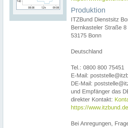
Produktion
ITZBund Dienstsitz B
Bernkasteler Straße 8
53175 Bonn
Deutschland
Tel.: 0800 800 75451
E-Mail: poststelle@it
DE-Mail: poststelle@i
und Empfänger das DE
direkter Kontakt:
Kont
https://www.itzbund.d
Bei Anregungen, Frag