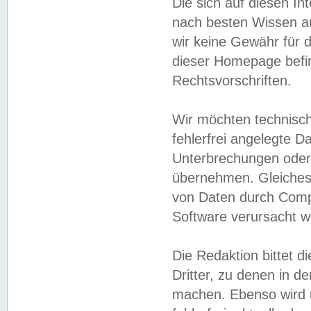
Die sich auf diesen In
nach besten Wissen 
wir keine Gewähr für di
dieser Homepage befin
Rechtsvorschriften.
Wir möchten technisch
fehlerfrei angelegte Da
Unterbrechungen oder 
übernehmen. Gleiches 
von Daten durch Compu
Software verursacht w
Die Redaktion bittet di
Dritter, zu denen in d
machen. Ebenso wird u