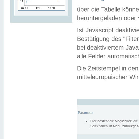
über die Tabelle kön
heruntergeladen oder v
Ist Javascript deaktiv
Bestätigung des "Filte
bei deaktiviertem Java
alle Felder automatisc
Die Zeitstempel in den
mitteleuropäischer Win
Parameter
Hier besteht die Möglichkeit, d
Selektionen im Menü zurückgese