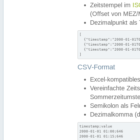
Zeitstempel im
IS
(Offset von MEZ
Dezimalpunkt als
[

  {"timestamp":"2000-01-01T0
  {"timestamp":"2000-01-01T0
  {"timestamp":"2000-01-01T0
]
CSV-Format
Excel-kompatibles
Vereinfachte Zeit
Sommerzeitumstel
Semikolon als Fel
Dezimalkomma (de
timestamp;value

2000-01-01 01:00;646

2000-01-01 01:15;646
