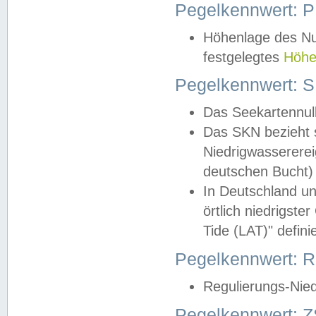
Pegelkennwert: 
Höhenlage des Nul
festgelegtes
Höhe
Pegelkennwert: 
Das Seekartennull
Das SKN bezieht s
Niedrigwassererei
deutschen Bucht) 
In Deutschland un
örtlich niedrigst
Tide (LAT)" definie
Pegelkennwert:
Regulierungs-Nie
Pegelkennwert: Z