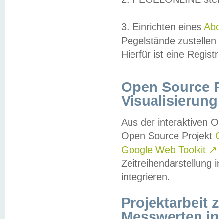
3. Einrichten eines
Ab
Pegelstände zustellen
Hierfür ist eine Regist
Open Source Pr
Visualisierung
Aus der interaktiven 
Open Source Projekt
Google Web Toolkit
↗
Zeitreihendarstellung
integrieren.
Projektarbeit
Messwerten i