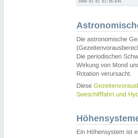
2000-01-01 01:30;645
Astronomische
Die astronomische Gez
(Gezeitenvorausberec
Die periodischen Schw
Wirkung von Mond und
Rotation verursacht.
Diese
Gezeitenvorau
Seeschifffahrt und Hy
Höhensystem
Ein Höhensystem ist e