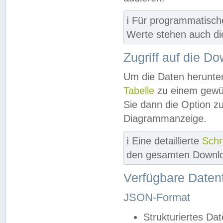
ℹ️ Für programmatisch
Werte stehen auch d
Zugriff auf die D
Um die Daten herunter
Tabelle
zu einem gewün
Sie dann die Option z
Diagrammanzeige.
ℹ️ Eine detaillierte
Schr
den gesamten Downlo
Verfügbare Daten
JSON-Format
Strukturiertes Da