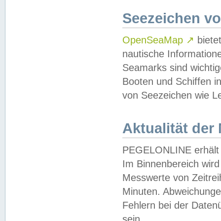
Seezeichen v
OpenSeaMap
↗
biete
nautische Information
Seamarks sind wichtig
Booten und Schiffen i
von Seezeichen wie Le
Aktualität der
PEGELONLINE erhält u
Im Binnenbereich wird 
Messwerte von Zeitreih
Minuten. Abweichungen
Fehlern bei der Daten
sein.