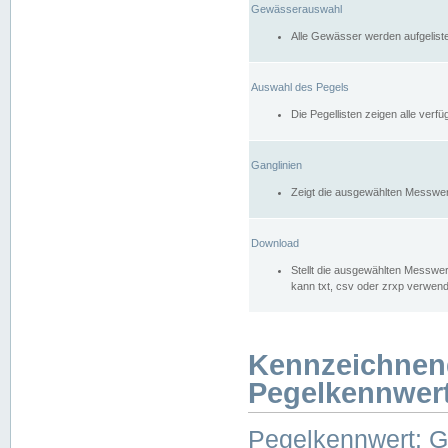
Gewässerauswahl
Alle Gewässer werden aufgelist
Auswahl des Pegels
Die Pegellisten zeigen alle ver
Ganglinien
Zeigt die ausgewählten Messwer
Download
Stellt die ausgewählten Messwer
kann txt, csv oder zrxp verwen
Kennzeichnen
Pegelkennwer
Pegelkennwert: 