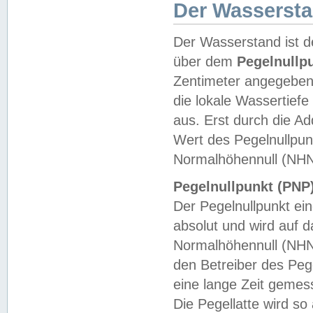
Der Wasserst
Der Wasserstand ist d
über dem
Pegelnullp
Zentimeter angegeben
die lokale Wassertie
aus. Erst durch die A
Wert des Pegelnullpun
Normalhöhennull (NHN
Pegelnullpunkt (PNP)
Der Pegelnullpunkt ei
absolut und wird auf
Normalhöhennull (NHN
den Betreiber des Pege
eine lange Zeit geme
Die Pegellatte wird s