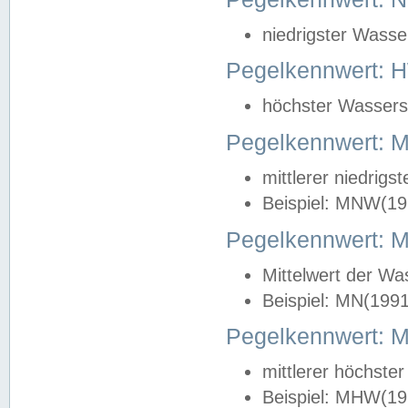
niedrigster Wasse
Pegelkennwert: 
höchster Wasserst
Pegelkennwert:
mittlerer niedrig
Beispiel: MNW(19
Pegelkennwert: 
Mittelwert der Wa
Beispiel: MN(199
Pegelkennwert:
mittlerer höchste
Beispiel: MHW(19