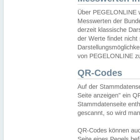
Über PEGELONLINE wer
Messwerten der Bundes
derzeit klassische Da
der Werte findet nicht 
Darstellungsmöglichkei
von PEGELONLINE zu 
QR-Codes
Auf der Stammdatensei
Seite anzeigen" ein Q
Stammdatenseite enthä
gescannt, so wird man
QR-Codes können auc
Seite eines Pegels be