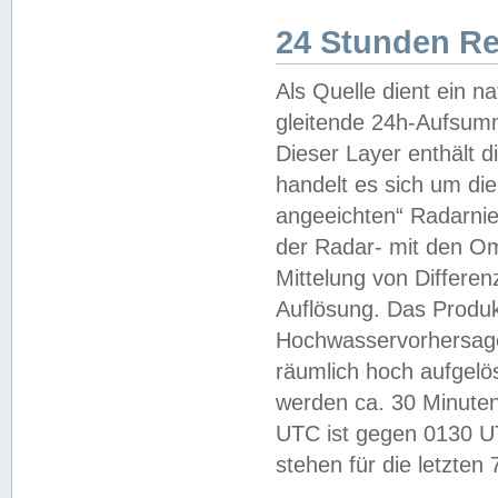
24 Stunden R
Als Quelle dient ein n
gleitende 24h-Aufsum
Dieser Layer enthält
handelt es sich um di
angeeichten“ Radarnie
der Radar- mit den O
Mittelung von Differe
Auflösung. Das Produk
Hochwasservorhersagez
räumlich hoch aufgelö
werden ca. 30 Minuten
UTC ist gegen 0130 UTC
stehen für die letzten