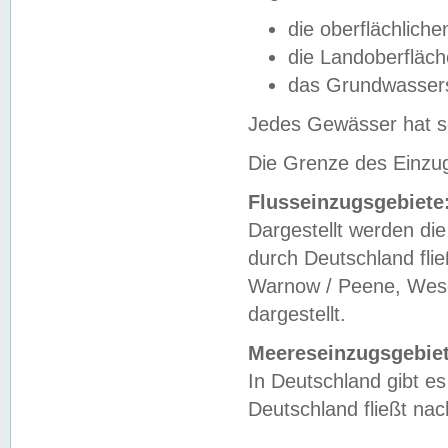
die oberflächlich
die Landoberfläc
das Grundwasser
Jedes Gewässer hat se
Die Grenze des Einzug
Flusseinzugsgebiete
Dargestellt werden die
durch Deutschland fli
Warnow / Peene, Weser
dargestellt.
Meereseinzugsgebiet
In Deutschland gibt 
Deutschland fließt n