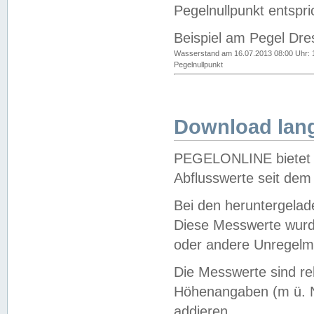
Pegelnullpunkt entspri
Beispiel am Pegel Dre
Wasserstand am 16.07.2013 08:00 Uhr: 
Pegelnullpunkt
Download lang
PEGELONLINE bietet d
Abflusswerte seit dem
Bei den heruntergela
Diese Messwerte wurde
oder andere Unregelmä
Die Messwerte sind re
Höhenangaben (m ü. N
addieren.