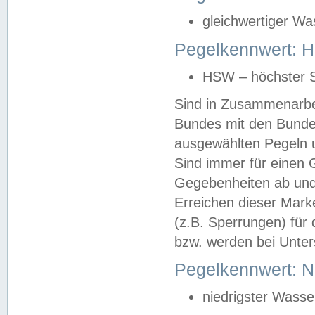
gleichwertiger Wa
Pegelkennwert: HS
HSW – höchster S
Sind in Zusammenarbei
Bundes mit den Bunde
ausgewählten Pegeln un
Sind immer für einen 
Gegebenheiten ab und
Erreichen dieser Mark
(z.B. Sperrungen) für 
bzw. werden bei Unter
Pegelkennwert: 
niedrigster Wasse