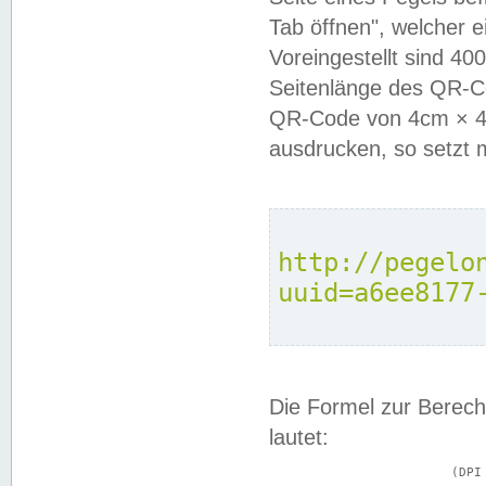
Tab öffnen", welcher 
Voreingestellt sind 4
Seitenlänge des QR-C
QR-Code von 4cm × 4c
ausdrucken, so setzt 
http://pegelo
uuid=a6ee8177
Die Formel zur Berech
lautet:
			(DPI × Druckkantenlänge in cm) ÷ 2,54 = Kantenlänge in Pixel
