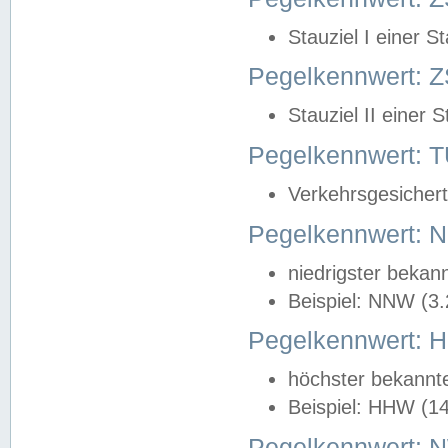
Stauziel I einer S
Pegelkennwert: Z
Stauziel II einer 
Pegelkennwert:
Verkehrsgesichert
Pegelkennwert:
niedrigster bekan
Beispiel: NNW (3
Pegelkennwert:
höchster bekannt
Beispiel: HHW (1
Pegelkennwert: 