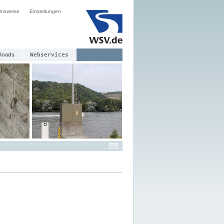
hinweise
Einstellungen
loads
Webservices