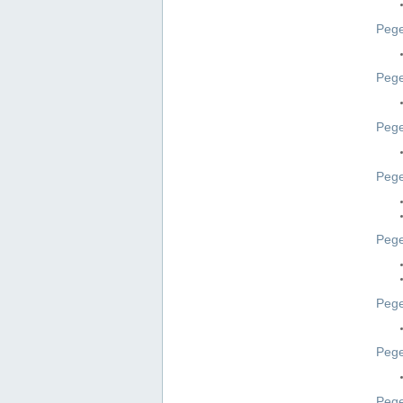
Pege
Pege
Peg
Pege
Pege
Pege
Pege
Peg