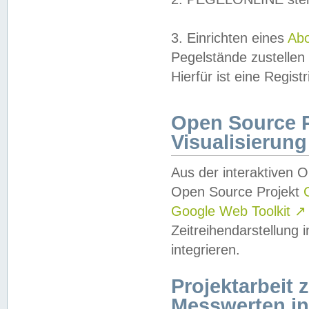
3. Einrichten eines
Ab
Pegelstände zustellen
Hierfür ist eine Regist
Open Source Pr
Visualisierung
Aus der interaktiven 
Open Source Projekt
Google Web Toolkit
↗
Zeitreihendarstellung
integrieren.
Projektarbeit
Messwerten i