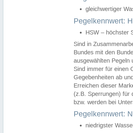
gleichwertiger Wa
Pegelkennwert: HS
HSW – höchster S
Sind in Zusammenarbei
Bundes mit den Bunde
ausgewählten Pegeln un
Sind immer für einen 
Gegebenheiten ab und
Erreichen dieser Mark
(z.B. Sperrungen) für 
bzw. werden bei Unter
Pegelkennwert: 
niedrigster Wasse