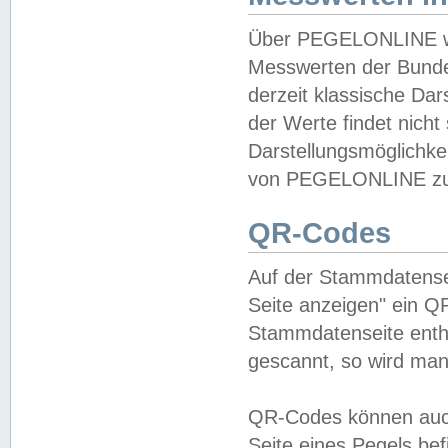
Über PEGELONLINE wer
Messwerten der Bundes
derzeit klassische Da
der Werte findet nicht 
Darstellungsmöglichkei
von PEGELONLINE zu 
QR-Codes
Auf der Stammdatensei
Seite anzeigen" ein Q
Stammdatenseite enthä
gescannt, so wird man
QR-Codes können auc
Seite eines Pegels be