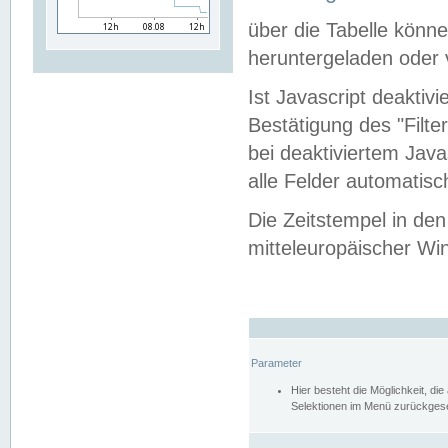
über die Tabelle kön
heruntergeladen oder v
Ist Javascript deaktiv
Bestätigung des "Filte
bei deaktiviertem Java
alle Felder automatisc
Die Zeitstempel in den
mitteleuropäischer Win
Parameter
Hier besteht die Möglichkeit, d
Selektionen im Menü zurückgese