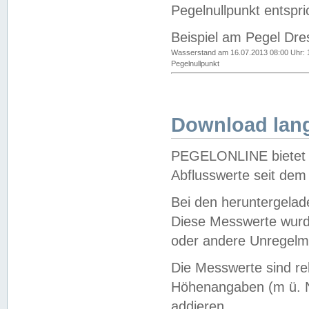
Pegelnullpunkt entspri
Beispiel am Pegel Dre
Wasserstand am 16.07.2013 08:00 Uhr: 
Pegelnullpunkt
Download lang
PEGELONLINE bietet d
Abflusswerte seit dem
Bei den heruntergela
Diese Messwerte wurde
oder andere Unregelmä
Die Messwerte sind re
Höhenangaben (m ü. N
addieren.