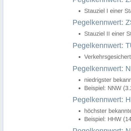
Stauziel I einer S
Pegelkennwert: Z
Stauziel II einer 
Pegelkennwert:
Verkehrsgesichert
Pegelkennwert:
niedrigster bekan
Beispiel: NNW (3
Pegelkennwert:
höchster bekannt
Beispiel: HHW (1
Pegelkennwert: 