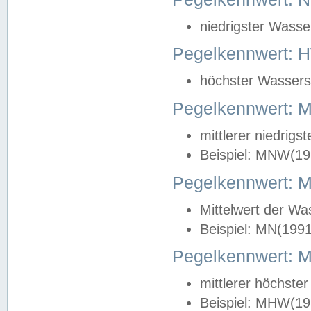
niedrigster Wasse
Pegelkennwert: 
höchster Wasserst
Pegelkennwert:
mittlerer niedrig
Beispiel: MNW(19
Pegelkennwert: 
Mittelwert der Wa
Beispiel: MN(199
Pegelkennwert:
mittlerer höchste
Beispiel: MHW(19