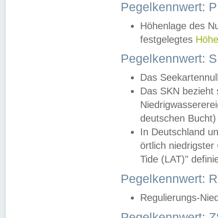
Pegelkennwert: 
Höhenlage des Nul
festgelegtes
Höhe
Pegelkennwert: 
Das Seekartennull
Das SKN bezieht s
Niedrigwassererei
deutschen Bucht) 
In Deutschland un
örtlich niedrigst
Tide (LAT)" definie
Pegelkennwert:
Regulierungs-Nie
Pegelkennwert: Z