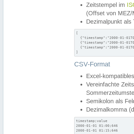
Zeitstempel im
IS
(Offset von MEZ
Dezimalpunkt als
[

  {"timestamp":"2000-01-01T0
  {"timestamp":"2000-01-01T0
  {"timestamp":"2000-01-01T0
]
CSV-Format
Excel-kompatibles
Vereinfachte Zeit
Sommerzeitumstel
Semikolon als Fel
Dezimalkomma (de
timestamp;value

2000-01-01 01:00;646

2000-01-01 01:15;646
