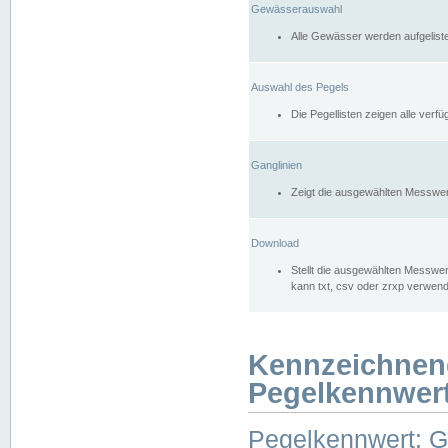
Gewässerauswahl
Alle Gewässer werden aufgelist
Auswahl des Pegels
Die Pegellisten zeigen alle ver
Ganglinien
Zeigt die ausgewählten Messwer
Download
Stellt die ausgewählten Messwer
kann txt, csv oder zrxp verwen
Kennzeichnen
Pegelkennwer
Pegelkennwert: 