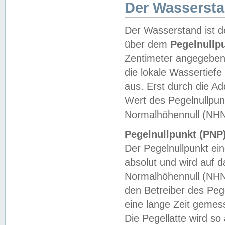
Der Wasserst
Der Wasserstand ist d
über dem
Pegelnullp
Zentimeter angegeben
die lokale Wassertie
aus. Erst durch die A
Wert des Pegelnullpun
Normalhöhennull (NHN
Pegelnullpunkt (PNP)
Der Pegelnullpunkt ei
absolut und wird auf
Normalhöhennull (NHN
den Betreiber des Pege
eine lange Zeit geme
Die Pegellatte wird s