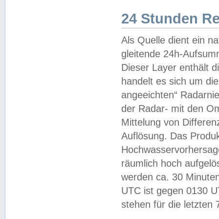
24 Stunden R
Als Quelle dient ein n
gleitende 24h-Aufsum
Dieser Layer enthält
handelt es sich um di
angeeichten“ Radarnie
der Radar- mit den O
Mittelung von Differe
Auflösung. Das Produk
Hochwasservorhersagez
räumlich hoch aufgelö
werden ca. 30 Minuten
UTC ist gegen 0130 UTC
stehen für die letzten