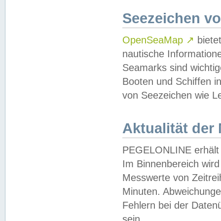
Seezeichen v
OpenSeaMap
↗
biete
nautische Information
Seamarks sind wichtig
Booten und Schiffen i
von Seezeichen wie Le
Aktualität der
PEGELONLINE erhält u
Im Binnenbereich wird 
Messwerte von Zeitreih
Minuten. Abweichungen
Fehlern bei der Daten
sein.