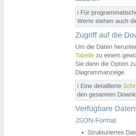
ℹ️ Für programmatisch
Werte stehen auch d
Zugriff auf die D
Um die Daten herunter
Tabelle
zu einem gewün
Sie dann die Option z
Diagrammanzeige.
ℹ️ Eine detaillierte
Schr
den gesamten Downlo
Verfügbare Daten
JSON-Format
Strukturiertes Da