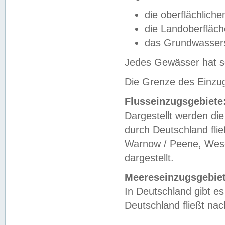
die oberflächlich
die Landoberfläc
das Grundwasser
Jedes Gewässer hat se
Die Grenze des Einzug
Flusseinzugsgebiete
Dargestellt werden die
durch Deutschland fli
Warnow / Peene, Weser
dargestellt.
Meereseinzugsgebiet
In Deutschland gibt 
Deutschland fließt n