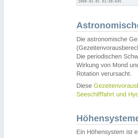
2000-01-01 01:30;645
Astronomische
Die astronomische Gez
(Gezeitenvorausberec
Die periodischen Schw
Wirkung von Mond und
Rotation verursacht.
Diese
Gezeitenvorau
Seeschifffahrt und Hy
Höhensystem
Ein Höhensystem ist e