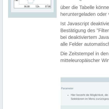
über die Tabelle kön
heruntergeladen oder v
Ist Javascript deaktiv
Bestätigung des "Filte
bei deaktiviertem Java
alle Felder automatisc
Die Zeitstempel in den
mitteleuropäischer Win
Parameter
Hier besteht die Möglichkeit, d
Selektionen im Menü zurückgese