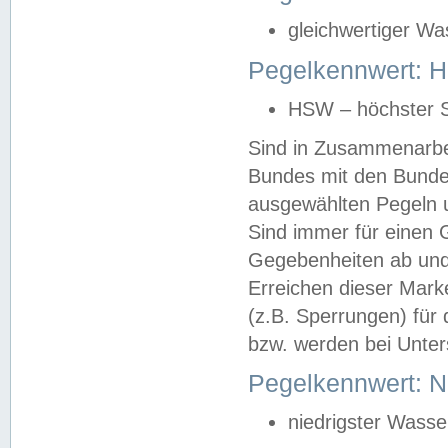
gleichwertiger Wa
Pegelkennwert: HS
HSW – höchster S
Sind in Zusammenarbei
Bundes mit den Bunde
ausgewählten Pegeln un
Sind immer für einen 
Gegebenheiten ab und
Erreichen dieser Mark
(z.B. Sperrungen) für 
bzw. werden bei Unter
Pegelkennwert: 
niedrigster Wasse