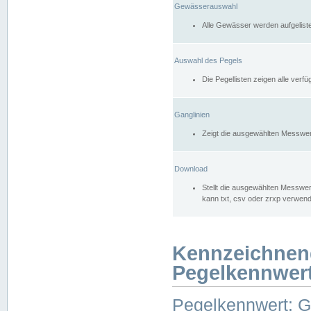
Gewässerauswahl
Alle Gewässer werden aufgelist
Auswahl des Pegels
Die Pegellisten zeigen alle ver
Ganglinien
Zeigt die ausgewählten Messwer
Download
Stellt die ausgewählten Messwer
kann txt, csv oder zrxp verwen
Kennzeichnen
Pegelkennwer
Pegelkennwert: 