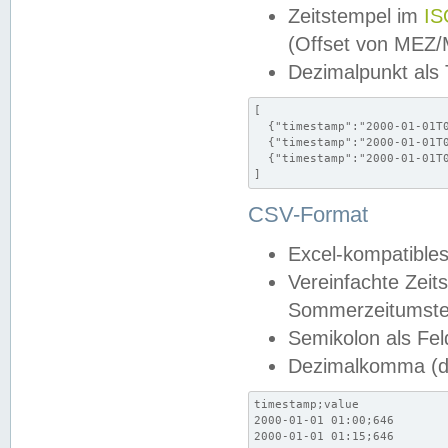
Zeitstempel im
IS
(Offset von MEZ
Dezimalpunkt als
[

  {"timestamp":"2000-01-01T0
  {"timestamp":"2000-01-01T0
  {"timestamp":"2000-01-01T0
]
CSV-Format
Excel-kompatibles
Vereinfachte Zeit
Sommerzeitumstel
Semikolon als Fel
Dezimalkomma (de
timestamp;value

2000-01-01 01:00;646

2000-01-01 01:15;646
