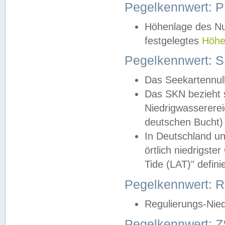
Pegelkennwert: 
Höhenlage des Nul
festgelegtes
Höhe
Pegelkennwert: 
Das Seekartennull
Das SKN bezieht s
Niedrigwassererei
deutschen Bucht) 
In Deutschland un
örtlich niedrigst
Tide (LAT)" definie
Pegelkennwert:
Regulierungs-Nie
Pegelkennwert: Z