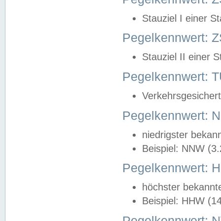
Stauziel I einer S
Pegelkennwert: Z
Stauziel II einer 
Pegelkennwert:
Verkehrsgesichert
Pegelkennwert:
niedrigster bekan
Beispiel: NNW (3
Pegelkennwert:
höchster bekannt
Beispiel: HHW (1
Pegelkennwert: 