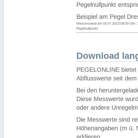
Pegelnullpunkt entspri
Beispiel am Pegel Dre
Wasserstand am 16.07.2013 08:00 Uhr: 
Pegelnullpunkt
Download lang
PEGELONLINE bietet d
Abflusswerte seit dem
Bei den heruntergela
Diese Messwerte wurde
oder andere Unregelmä
Die Messwerte sind re
Höhenangaben (m ü. N
addieren.