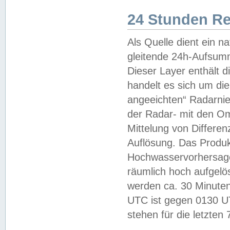
24 Stunden R
Als Quelle dient ein n
gleitende 24h-Aufsum
Dieser Layer enthält
handelt es sich um di
angeeichten“ Radarnie
der Radar- mit den O
Mittelung von Differe
Auflösung. Das Produk
Hochwasservorhersagez
räumlich hoch aufgelö
werden ca. 30 Minuten
UTC ist gegen 0130 UTC
stehen für die letzten