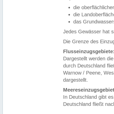
die oberflächlich
die Landoberfläc
das Grundwasser
Jedes Gewässer hat se
Die Grenze des Einzug
Flusseinzugsgebiete
Dargestellt werden die
durch Deutschland fli
Warnow / Peene, Weser
dargestellt.
Meereseinzugsgebiet
In Deutschland gibt 
Deutschland fließt n