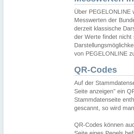
Über PEGELONLINE wer
Messwerten der Bundes
derzeit klassische Da
der Werte findet nicht 
Darstellungsmöglichkei
von PEGELONLINE zu 
QR-Codes
Auf der Stammdatensei
Seite anzeigen" ein Q
Stammdatenseite enthä
gescannt, so wird man
QR-Codes können auc
Seite eines Pegels be