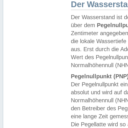
Der Wasserst
Der Wasserstand ist d
über dem
Pegelnullp
Zentimeter angegeben
die lokale Wassertie
aus. Erst durch die A
Wert des Pegelnullpun
Normalhöhennull (NHN
Pegelnullpunkt (PNP)
Der Pegelnullpunkt ei
absolut und wird auf
Normalhöhennull (NHN
den Betreiber des Pege
eine lange Zeit geme
Die Pegellatte wird s