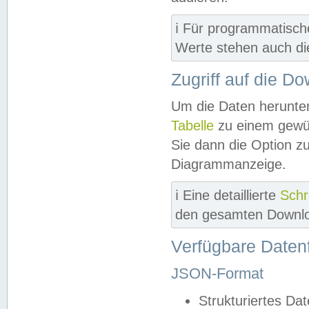
ℹ️ Für programmatisch
Werte stehen auch d
Zugriff auf die D
Um die Daten herunter
Tabelle
zu einem gewün
Sie dann die Option z
Diagrammanzeige.
ℹ️ Eine detaillierte
Schr
den gesamten Downlo
Verfügbare Daten
JSON-Format
Strukturiertes Da