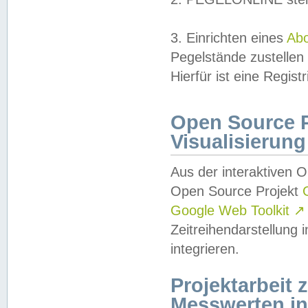
3. Einrichten eines
Ab
Pegelstände zustellen
Hierfür ist eine Regist
Open Source Pr
Visualisierung
Aus der interaktiven 
Open Source Projekt
Google Web Toolkit
↗
Zeitreihendarstellung
integrieren.
Projektarbeit
Messwerten i