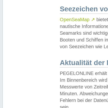
Seezeichen v
OpenSeaMap
↗
biete
nautische Information
Seamarks sind wichtig
Booten und Schiffen i
von Seezeichen wie Le
Aktualität der
PEGELONLINE erhält u
Im Binnenbereich wird 
Messwerte von Zeitreih
Minuten. Abweichungen
Fehlern bei der Daten
sein.