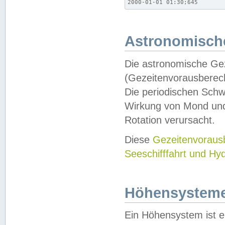
2000-01-01 01:30;645
Astronomische
Die astronomische Gez
(Gezeitenvorausberec
Die periodischen Schw
Wirkung von Mond und
Rotation verursacht.
Diese
Gezeitenvorau
Seeschifffahrt und Hy
Höhensystem
Ein Höhensystem ist e