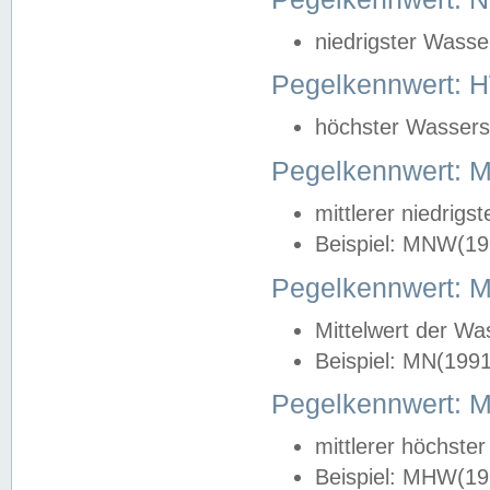
niedrigster Wasse
Pegelkennwert: 
höchster Wasserst
Pegelkennwert:
mittlerer niedrig
Beispiel: MNW(19
Pegelkennwert: 
Mittelwert der Wa
Beispiel: MN(199
Pegelkennwert:
mittlerer höchste
Beispiel: MHW(19