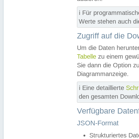
ℹ️ Für programmatisch
Werte stehen auch d
Zugriff auf die D
Um die Daten herunter
Tabelle
zu einem gewün
Sie dann die Option z
Diagrammanzeige.
ℹ️ Eine detaillierte
Schr
den gesamten Downlo
Verfügbare Daten
JSON-Format
Strukturiertes Da