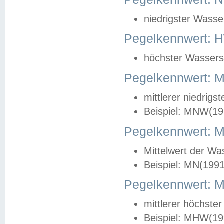
niedrigster Wasse
Pegelkennwert: 
höchster Wasserst
Pegelkennwert:
mittlerer niedrig
Beispiel: MNW(19
Pegelkennwert: 
Mittelwert der Wa
Beispiel: MN(199
Pegelkennwert:
mittlerer höchste
Beispiel: MHW(19