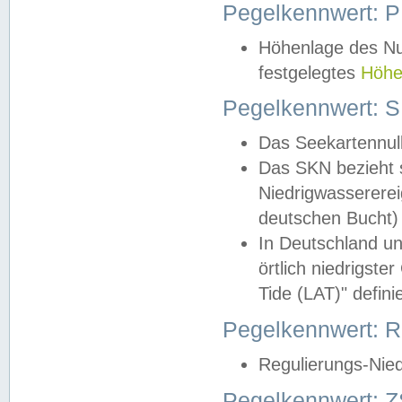
Pegelkennwert: 
Höhenlage des Nul
festgelegtes
Höhe
Pegelkennwert: 
Das Seekartennull
Das SKN bezieht s
Niedrigwassererei
deutschen Bucht) 
In Deutschland un
örtlich niedrigst
Tide (LAT)" definie
Pegelkennwert:
Regulierungs-Nie
Pegelkennwert: Z