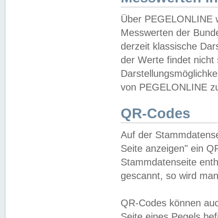
Über PEGELONLINE wer
Messwerten der Bundes
derzeit klassische Da
der Werte findet nicht 
Darstellungsmöglichkei
von PEGELONLINE zu 
QR-Codes
Auf der Stammdatensei
Seite anzeigen" ein Q
Stammdatenseite enthä
gescannt, so wird man
QR-Codes können auc
Seite eines Pegels be