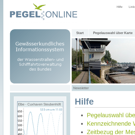
Hilfe
Link
Start
Pegelauswahl über Karte
Newsletter
Hilfe
Elbe - Cuxhaven Steubenhöft
Pegelauswahl übe
Kennzeichnende 
Zeitbezug der Me