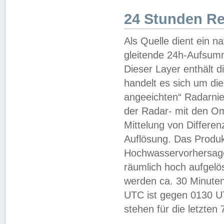
24 Stunden R
Als Quelle dient ein n
gleitende 24h-Aufsum
Dieser Layer enthält
handelt es sich um di
angeeichten“ Radarnie
der Radar- mit den O
Mittelung von Differe
Auflösung. Das Produk
Hochwasservorhersagez
räumlich hoch aufgelö
werden ca. 30 Minuten
UTC ist gegen 0130 UTC
stehen für die letzten