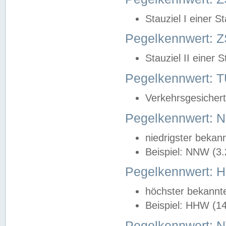
Stauziel I einer S
Pegelkennwert: Z
Stauziel II einer 
Pegelkennwert:
Verkehrsgesichert
Pegelkennwert:
niedrigster bekan
Beispiel: NNW (3
Pegelkennwert:
höchster bekannt
Beispiel: HHW (1
Pegelkennwert: 