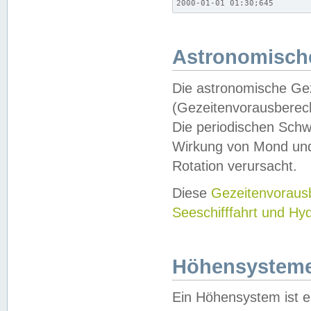
2000-01-01 01:30;645
Astronomische
Die astronomische Gez
(Gezeitenvorausberec
Die periodischen Schw
Wirkung von Mond und
Rotation verursacht.
Diese
Gezeitenvorau
Seeschifffahrt und Hy
Höhensystem
Ein Höhensystem ist e