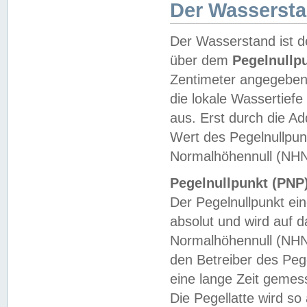
Der Wasserst
Der Wasserstand ist d
über dem
Pegelnullp
Zentimeter angegeben
die lokale Wassertie
aus. Erst durch die A
Wert des Pegelnullpun
Normalhöhennull (NHN
Pegelnullpunkt (PNP)
Der Pegelnullpunkt ei
absolut und wird auf
Normalhöhennull (NHN
den Betreiber des Pege
eine lange Zeit geme
Die Pegellatte wird s