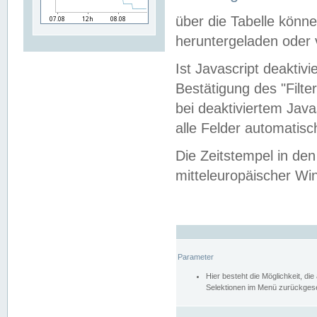
über die Tabelle kön
heruntergeladen oder v
Ist Javascript deaktiv
Bestätigung des "Filte
bei deaktiviertem Java
alle Felder automatisc
Die Zeitstempel in den
mitteleuropäischer Win
Parameter
Hier besteht die Möglichkeit, d
Selektionen im Menü zurückgese