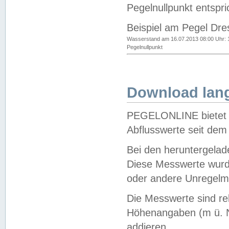
Pegelnullpunkt entspri
Beispiel am Pegel Dre
Wasserstand am 16.07.2013 08:00 Uhr: 
Pegelnullpunkt
Download lang
PEGELONLINE bietet d
Abflusswerte seit dem
Bei den heruntergela
Diese Messwerte wurde
oder andere Unregelmä
Die Messwerte sind re
Höhenangaben (m ü. N
addieren.