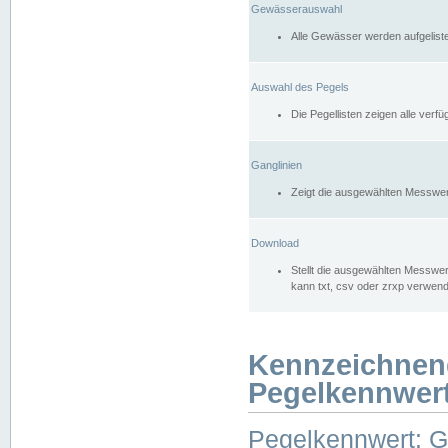
Gewässerauswahl
Alle Gewässer werden aufgelist
Auswahl des Pegels
Die Pegellisten zeigen alle ver
Ganglinien
Zeigt die ausgewählten Messwer
Download
Stellt die ausgewählten Messwer
kann txt, csv oder zrxp verwen
Kennzeichnen
Pegelkennwer
Pegelkennwert: 