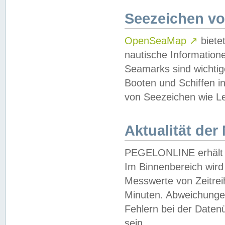
Seezeichen v
OpenSeaMap
↗
biete
nautische Information
Seamarks sind wichtig
Booten und Schiffen i
von Seezeichen wie Le
Aktualität der
PEGELONLINE erhält u
Im Binnenbereich wird 
Messwerte von Zeitreih
Minuten. Abweichungen
Fehlern bei der Daten
sein.