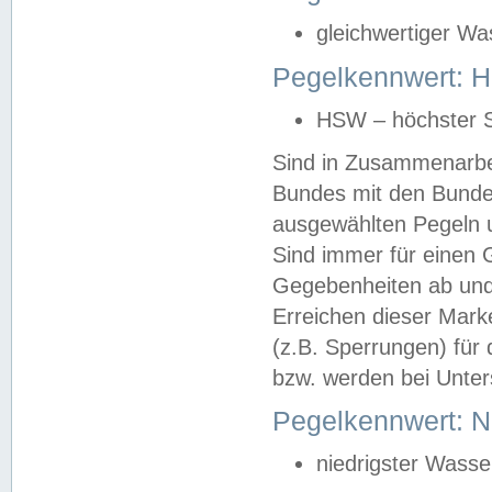
gleichwertiger Wa
Pegelkennwert: HS
HSW – höchster S
Sind in Zusammenarbei
Bundes mit den Bunde
ausgewählten Pegeln un
Sind immer für einen 
Gegebenheiten ab und
Erreichen dieser Mark
(z.B. Sperrungen) für 
bzw. werden bei Unter
Pegelkennwert: 
niedrigster Wasse