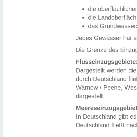
die oberflächlich
die Landoberfläc
das Grundwasser
Jedes Gewässer hat se
Die Grenze des Einzug
Flusseinzugsgebiete
Dargestellt werden die
durch Deutschland fli
Warnow / Peene, Weser
dargestellt.
Meereseinzugsgebiet
In Deutschland gibt 
Deutschland fließt n