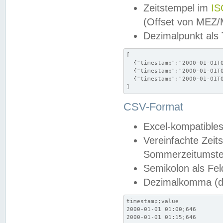
Zeitstempel im
IS
(Offset von MEZ
Dezimalpunkt als
[

  {"timestamp":"2000-01-01T0
  {"timestamp":"2000-01-01T0
  {"timestamp":"2000-01-01T0
]
CSV-Format
Excel-kompatibles
Vereinfachte Zeit
Sommerzeitumstel
Semikolon als Fel
Dezimalkomma (de
timestamp;value

2000-01-01 01:00;646

2000-01-01 01:15;646
