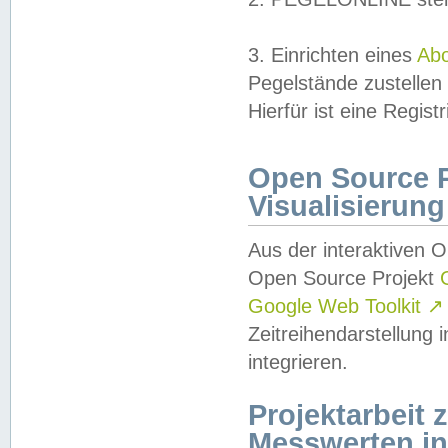
3. Einrichten eines
Ab
Pegelstände zustellen
Hierfür ist eine Regist
Open Source Pr
Visualisierung
Aus der interaktiven 
Open Source Projekt
Google Web Toolkit
↗
Zeitreihendarstellung
integrieren.
Projektarbeit
Messwerten i