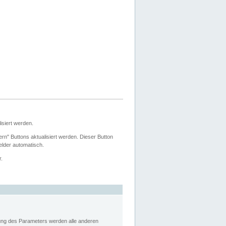
siert werden.
ern" Buttons aktualisiert werden. Dieser Button
Felder automatisch.
r.
rung des Parameters werden alle anderen