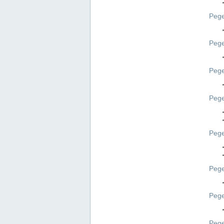
Pege
Pege
Peg
Pege
Pege
Pege
Pege
Peg