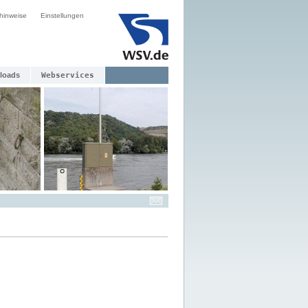
hinweise
Einstellungen
loads
Webservices