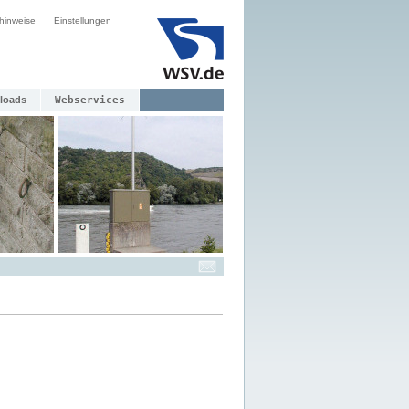
hinweise
Einstellungen
loads
Webservices