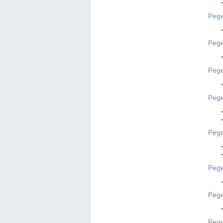
Pege
Pege
Peg
Pege
Pege
Pege
Pege
Peg