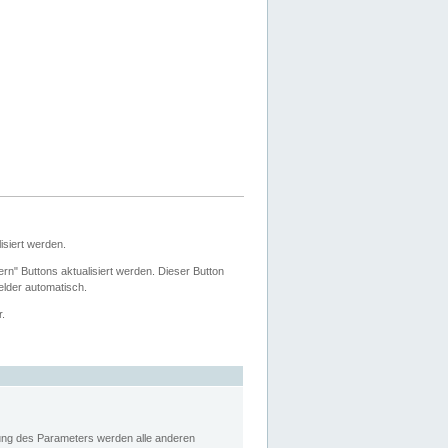
siert werden.
ern" Buttons aktualisiert werden. Dieser Button
Felder automatisch.
r.
rung des Parameters werden alle anderen