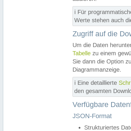
ℹ️ Für programmatisch
Werte stehen auch d
Zugriff auf die D
Um die Daten herunter
Tabelle
zu einem gewün
Sie dann die Option z
Diagrammanzeige.
ℹ️ Eine detaillierte
Schr
den gesamten Downlo
Verfügbare Daten
JSON-Format
Strukturiertes Da