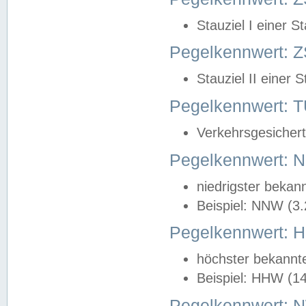
Stauziel I einer S
Pegelkennwert: Z
Stauziel II einer 
Pegelkennwert:
Verkehrsgesichert
Pegelkennwert:
niedrigster bekan
Beispiel: NNW (3
Pegelkennwert:
höchster bekannt
Beispiel: HHW (1
Pegelkennwert: 