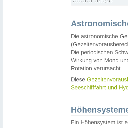
2000-01-01 01:30;645
Astronomische
Die astronomische Gez
(Gezeitenvorausberec
Die periodischen Schw
Wirkung von Mond und
Rotation verursacht.
Diese
Gezeitenvorau
Seeschifffahrt und Hy
Höhensystem
Ein Höhensystem ist e