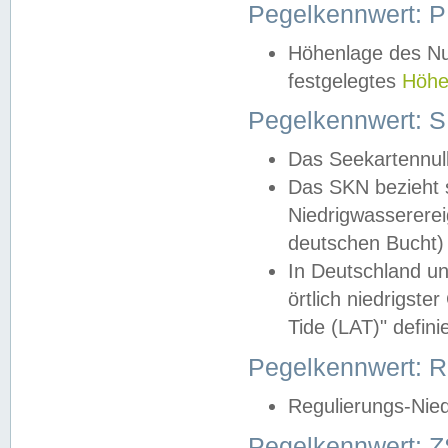
Pegelkennwert: 
Höhenlage des Nul
festgelegtes
Höhe
Pegelkennwert: 
Das Seekartennull
Das SKN bezieht s
Niedrigwassererei
deutschen Bucht) 
In Deutschland un
örtlich niedrigst
Tide (LAT)" definie
Pegelkennwert:
Regulierungs-Nie
Pegelkennwert: Z