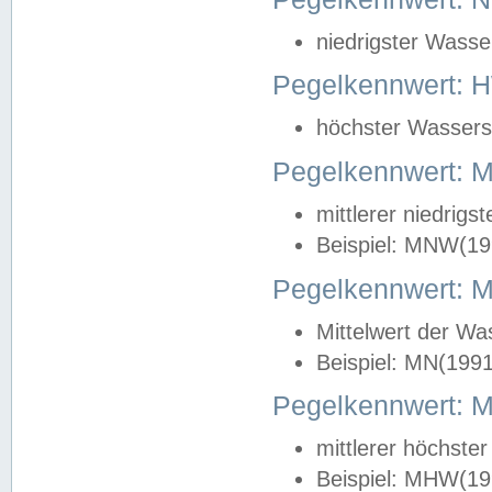
niedrigster Wasse
Pegelkennwert: 
höchster Wasserst
Pegelkennwert:
mittlerer niedrig
Beispiel: MNW(19
Pegelkennwert: 
Mittelwert der Wa
Beispiel: MN(199
Pegelkennwert:
mittlerer höchste
Beispiel: MHW(19