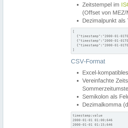
Zeitstempel im
IS
(Offset von MEZ
Dezimalpunkt als
[

  {"timestamp":"2000-01-01T0
  {"timestamp":"2000-01-01T0
  {"timestamp":"2000-01-01T0
]
CSV-Format
Excel-kompatibles
Vereinfachte Zeit
Sommerzeitumstel
Semikolon als Fel
Dezimalkomma (de
timestamp;value

2000-01-01 01:00;646

2000-01-01 01:15;646
