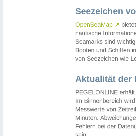
Seezeichen v
OpenSeaMap
↗
biete
nautische Information
Seamarks sind wichtig
Booten und Schiffen i
von Seezeichen wie Le
Aktualität der
PEGELONLINE erhält u
Im Binnenbereich wird 
Messwerte von Zeitreih
Minuten. Abweichungen
Fehlern bei der Daten
sein.