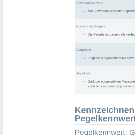
Gewässerauswahl
Alle Gewässer werden aufgelist
Auswahl des Pegels
Die Pegellisten zeigen alle ver
Ganglinien
Zeigt die ausgewählten Messwer
Download
Stellt die ausgewählten Messwer
kann txt, csv oder zrxp verwen
Kennzeichnen
Pegelkennwer
Pegelkennwert: 