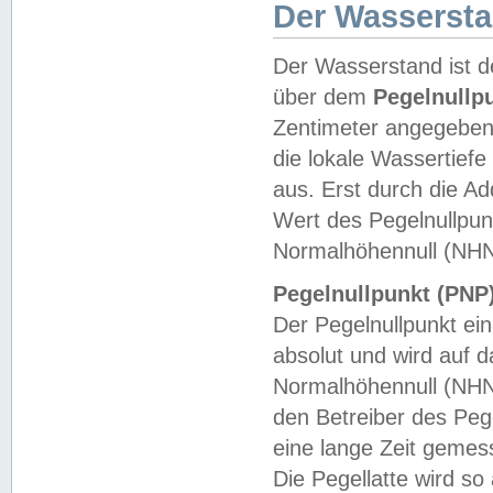
Der Wasserst
Der Wasserstand ist d
über dem
Pegelnullp
Zentimeter angegeben
die lokale Wassertie
aus. Erst durch die A
Wert des Pegelnullpun
Normalhöhennull (NHN
Pegelnullpunkt (PNP)
Der Pegelnullpunkt ei
absolut und wird auf
Normalhöhennull (NHN
den Betreiber des Pege
eine lange Zeit geme
Die Pegellatte wird s