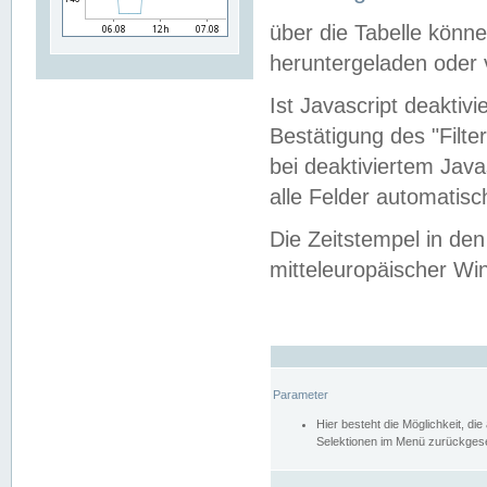
über die Tabelle kön
heruntergeladen oder v
Ist Javascript deaktiv
Bestätigung des "Filte
bei deaktiviertem Java
alle Felder automatisc
Die Zeitstempel in den
mitteleuropäischer Win
Parameter
Hier besteht die Möglichkeit, d
Selektionen im Menü zurückgese