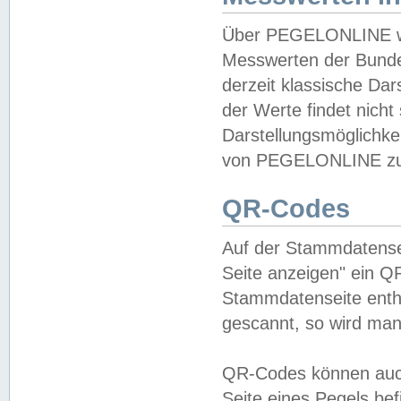
Über PEGELONLINE wer
Messwerten der Bundes
derzeit klassische Da
der Werte findet nicht 
Darstellungsmöglichkei
von PEGELONLINE zu 
QR-Codes
Auf der Stammdatensei
Seite anzeigen" ein Q
Stammdatenseite enthä
gescannt, so wird man
QR-Codes können auc
Seite eines Pegels be