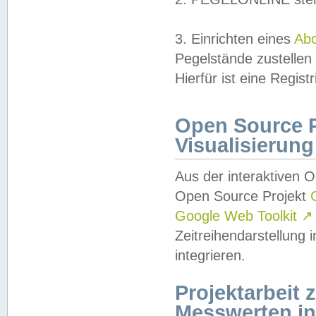
3. Einrichten eines
Ab
Pegelstände zustellen
Hierfür ist eine Regist
Open Source Pr
Visualisierung
Aus der interaktiven 
Open Source Projekt
Google Web Toolkit
↗
Zeitreihendarstellung
integrieren.
Projektarbeit
Messwerten i