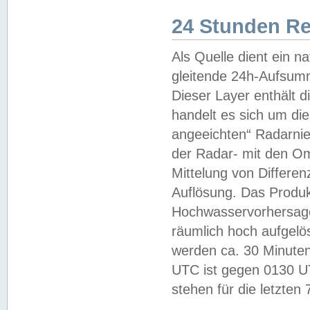
24 Stunden R
Als Quelle dient ein n
gleitende 24h-Aufsum
Dieser Layer enthält
handelt es sich um di
angeeichten“ Radarnie
der Radar- mit den O
Mittelung von Differe
Auflösung. Das Produk
Hochwasservorhersagez
räumlich hoch aufgelö
werden ca. 30 Minuten
UTC ist gegen 0130 UTC
stehen für die letzten