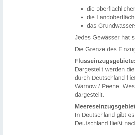
die oberflächlich
die Landoberfläc
das Grundwasser
Jedes Gewässer hat se
Die Grenze des Einzug
Flusseinzugsgebiete
Dargestellt werden die
durch Deutschland fli
Warnow / Peene, Weser
dargestellt.
Meereseinzugsgebiet
In Deutschland gibt 
Deutschland fließt n