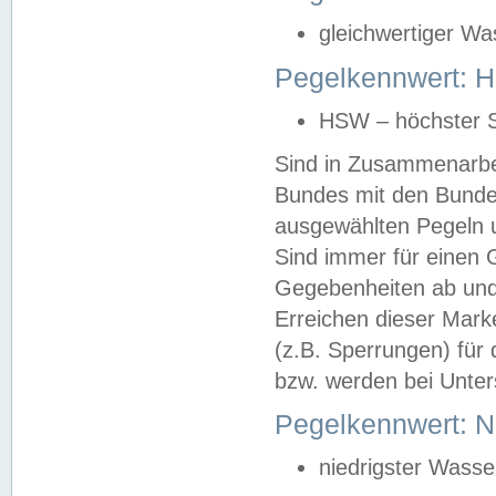
gleichwertiger Wa
Pegelkennwert: HS
HSW – höchster S
Sind in Zusammenarbei
Bundes mit den Bunde
ausgewählten Pegeln un
Sind immer für einen 
Gegebenheiten ab und
Erreichen dieser Mark
(z.B. Sperrungen) für 
bzw. werden bei Unter
Pegelkennwert: 
niedrigster Wasse