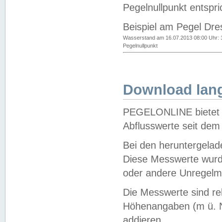
Pegelnullpunkt entspri
Beispiel am Pegel Dre
Wasserstand am 16.07.2013 08:00 Uhr: 
Pegelnullpunkt
Download lang
PEGELONLINE bietet d
Abflusswerte seit dem
Bei den heruntergela
Diese Messwerte wurde
oder andere Unregelmä
Die Messwerte sind re
Höhenangaben (m ü. N
addieren.