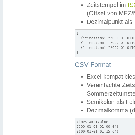
Zeitstempel im
IS
(Offset von MEZ
Dezimalpunkt als
[

  {"timestamp":"2000-01-01T0
  {"timestamp":"2000-01-01T0
  {"timestamp":"2000-01-01T0
]
CSV-Format
Excel-kompatibles
Vereinfachte Zeit
Sommerzeitumstel
Semikolon als Fel
Dezimalkomma (de
timestamp;value

2000-01-01 01:00;646

2000-01-01 01:15;646
