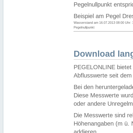
Pegelnullpunkt entspri
Beispiel am Pegel Dre
Wasserstand am 16.07.2013 08:00 Uhr: 
Pegelnullpunkt
Download lang
PEGELONLINE bietet d
Abflusswerte seit dem
Bei den heruntergela
Diese Messwerte wurde
oder andere Unregelmä
Die Messwerte sind re
Höhenangaben (m ü. N
addieren.