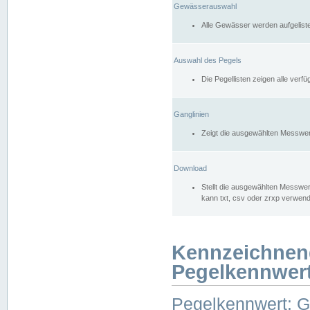
Gewässerauswahl
Alle Gewässer werden aufgelist
Auswahl des Pegels
Die Pegellisten zeigen alle ver
Ganglinien
Zeigt die ausgewählten Messwer
Download
Stellt die ausgewählten Messwer
kann txt, csv oder zrxp verwen
Kennzeichnen
Pegelkennwer
Pegelkennwert: 