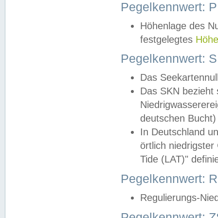
Pegelkennwert: 
Höhenlage des Nul
festgelegtes
Höhe
Pegelkennwert: 
Das Seekartennull
Das SKN bezieht s
Niedrigwassererei
deutschen Bucht) 
In Deutschland un
örtlich niedrigst
Tide (LAT)" definie
Pegelkennwert:
Regulierungs-Nie
Pegelkennwert: Z