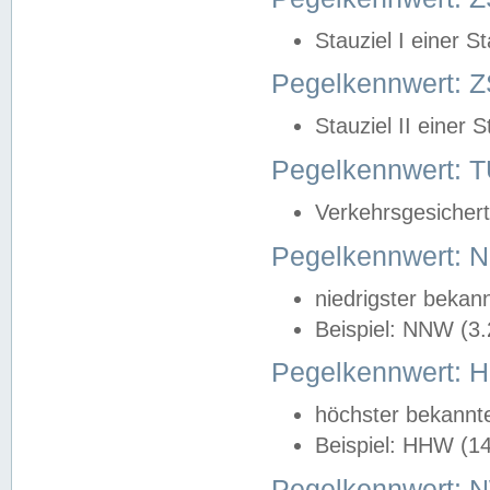
Stauziel I einer S
Pegelkennwert: Z
Stauziel II einer 
Pegelkennwert:
Verkehrsgesichert
Pegelkennwert:
niedrigster bekan
Beispiel: NNW (3
Pegelkennwert:
höchster bekannt
Beispiel: HHW (1
Pegelkennwert: 