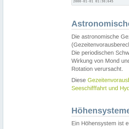
2000-01-01 01:30;645
Astronomische
Die astronomische Gez
(Gezeitenvorausberec
Die periodischen Schw
Wirkung von Mond und
Rotation verursacht.
Diese
Gezeitenvorau
Seeschifffahrt und Hy
Höhensystem
Ein Höhensystem ist e