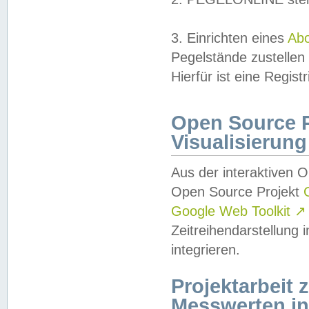
3. Einrichten eines
Ab
Pegelstände zustellen
Hierfür ist eine Regist
Open Source Pr
Visualisierung
Aus der interaktiven 
Open Source Projekt
Google Web Toolkit
↗
Zeitreihendarstellung
integrieren.
Projektarbeit
Messwerten i