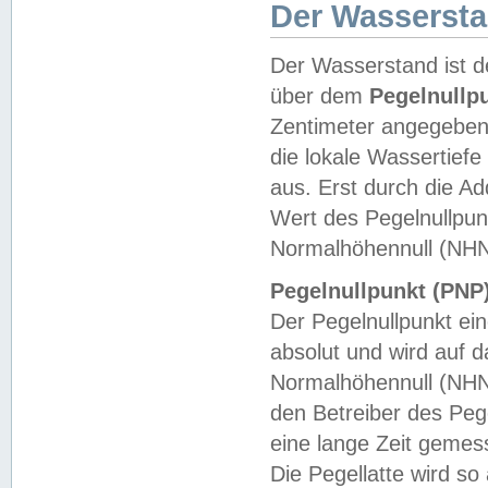
Der Wasserst
Der Wasserstand ist d
über dem
Pegelnullp
Zentimeter angegeben
die lokale Wassertie
aus. Erst durch die A
Wert des Pegelnullpun
Normalhöhennull (NHN
Pegelnullpunkt (PNP)
Der Pegelnullpunkt ei
absolut und wird auf
Normalhöhennull (NHN
den Betreiber des Pege
eine lange Zeit geme
Die Pegellatte wird s