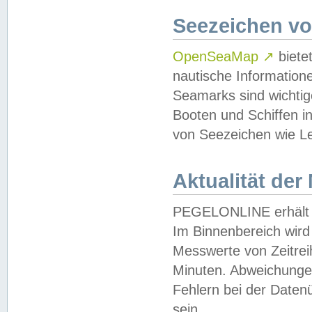
Seezeichen v
OpenSeaMap
↗
biete
nautische Information
Seamarks sind wichtig
Booten und Schiffen i
von Seezeichen wie Le
Aktualität der
PEGELONLINE erhält u
Im Binnenbereich wird 
Messwerte von Zeitreih
Minuten. Abweichungen
Fehlern bei der Daten
sein.