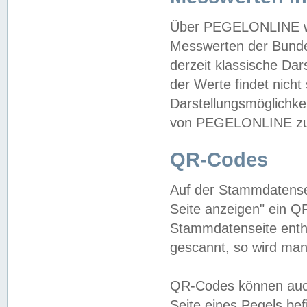
Über PEGELONLINE wer
Messwerten der Bundes
derzeit klassische Da
der Werte findet nicht 
Darstellungsmöglichkei
von PEGELONLINE zu 
QR-Codes
Auf der Stammdatensei
Seite anzeigen" ein Q
Stammdatenseite enthä
gescannt, so wird man
QR-Codes können auc
Seite eines Pegels be