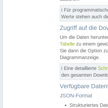
ℹ️ Für programmatisch
Werte stehen auch d
Zugriff auf die D
Um die Daten herunter
Tabelle
zu einem gewün
Sie dann die Option z
Diagrammanzeige.
ℹ️ Eine detaillierte
Schr
den gesamten Downlo
Verfügbare Daten
JSON-Format
Strukturiertes Da