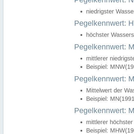
niedrigster Wasse
Pegelkennwert: 
höchster Wasserst
Pegelkennwert:
mittlerer niedrig
Beispiel: MNW(19
Pegelkennwert: 
Mittelwert der Wa
Beispiel: MN(199
Pegelkennwert:
mittlerer höchste
Beispiel: MHW(19