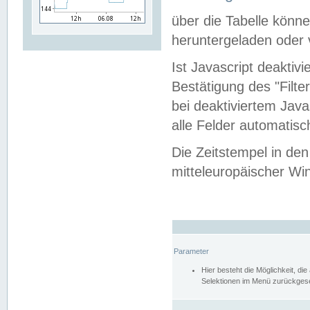
über die Tabelle kön
heruntergeladen oder v
Ist Javascript deaktiv
Bestätigung des "Filte
bei deaktiviertem Java
alle Felder automatisc
Die Zeitstempel in den
mitteleuropäischer Win
Parameter
Hier besteht die Möglichkeit, d
Selektionen im Menü zurückgese