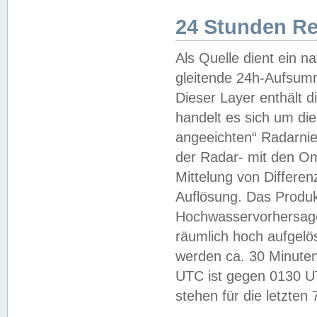
24 Stunden R
Als Quelle dient ein n
gleitende 24h-Aufsum
Dieser Layer enthält
handelt es sich um di
angeeichten“ Radarnie
der Radar- mit den O
Mittelung von Differe
Auflösung. Das Produk
Hochwasservorhersagez
räumlich hoch aufgelö
werden ca. 30 Minuten
UTC ist gegen 0130 UTC
stehen für die letzten