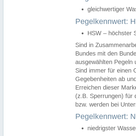
gleichwertiger Wa
Pegelkennwert: HS
HSW – höchster S
Sind in Zusammenarbei
Bundes mit den Bunde
ausgewählten Pegeln un
Sind immer für einen 
Gegebenheiten ab und
Erreichen dieser Mark
(z.B. Sperrungen) für 
bzw. werden bei Unter
Pegelkennwert: 
niedrigster Wasse