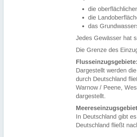
die oberflächlich
die Landoberfläc
das Grundwasser
Jedes Gewässer hat se
Die Grenze des Einzug
Flusseinzugsgebiete
Dargestellt werden die
durch Deutschland fli
Warnow / Peene, Weser
dargestellt.
Meereseinzugsgebiet
In Deutschland gibt 
Deutschland fließt n