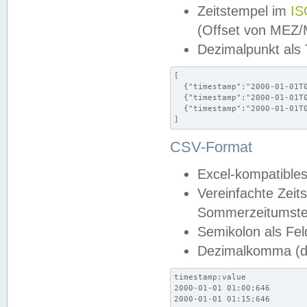
Zeitstempel im
IS
(Offset von MEZ
Dezimalpunkt als
[

  {"timestamp":"2000-01-01T0
  {"timestamp":"2000-01-01T0
  {"timestamp":"2000-01-01T0
]
CSV-Format
Excel-kompatibles
Vereinfachte Zeit
Sommerzeitumstel
Semikolon als Fel
Dezimalkomma (de
timestamp;value

2000-01-01 01:00;646

2000-01-01 01:15;646
