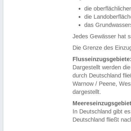
die oberflächlich
die Landoberfläc
das Grundwasser
Jedes Gewässer hat se
Die Grenze des Einzug
Flusseinzugsgebiete
Dargestellt werden die
durch Deutschland fli
Warnow / Peene, Weser
dargestellt.
Meereseinzugsgebiet
In Deutschland gibt 
Deutschland fließt n