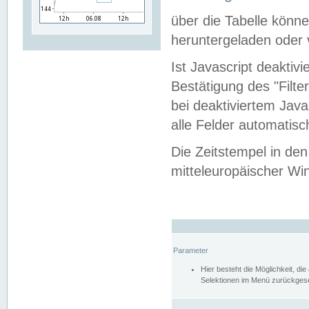
über die Tabelle kön
heruntergeladen oder v
Ist Javascript deaktiv
Bestätigung des "Filte
bei deaktiviertem Java
alle Felder automatisc
Die Zeitstempel in den
mitteleuropäischer Win
Parameter
Hier besteht die Möglichkeit, d
Selektionen im Menü zurückgese