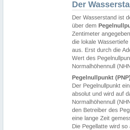
Der Wasserst
Der Wasserstand ist d
über dem
Pegelnullp
Zentimeter angegeben
die lokale Wassertie
aus. Erst durch die A
Wert des Pegelnullpun
Normalhöhennull (NHN
Pegelnullpunkt (PNP)
Der Pegelnullpunkt ei
absolut und wird auf
Normalhöhennull (NHN
den Betreiber des Pege
eine lange Zeit geme
Die Pegellatte wird s