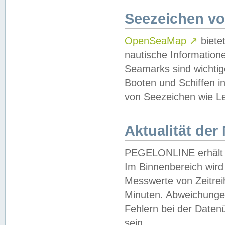
Seezeichen v
OpenSeaMap
↗
biete
nautische Information
Seamarks sind wichtig
Booten und Schiffen i
von Seezeichen wie Le
Aktualität der
PEGELONLINE erhält u
Im Binnenbereich wird 
Messwerte von Zeitreih
Minuten. Abweichungen
Fehlern bei der Daten
sein.