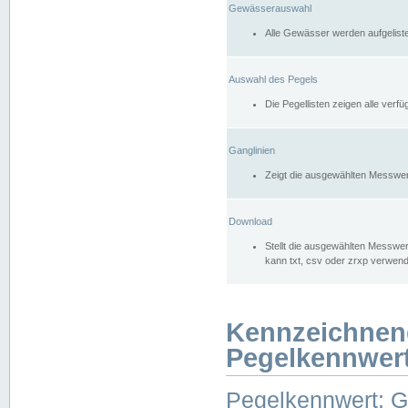
Gewässerauswahl
Alle Gewässer werden aufgelist
Auswahl des Pegels
Die Pegellisten zeigen alle ver
Ganglinien
Zeigt die ausgewählten Messwer
Download
Stellt die ausgewählten Messwer
kann txt, csv oder zrxp verwen
Kennzeichnen
Pegelkennwer
Pegelkennwert: 