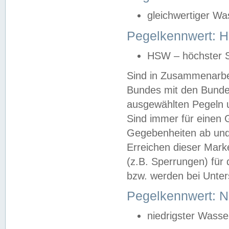
gleichwertiger Wa
Pegelkennwert: HS
HSW – höchster S
Sind in Zusammenarbei
Bundes mit den Bunde
ausgewählten Pegeln un
Sind immer für einen 
Gegebenheiten ab und
Erreichen dieser Mark
(z.B. Sperrungen) für 
bzw. werden bei Unter
Pegelkennwert: 
niedrigster Wasse