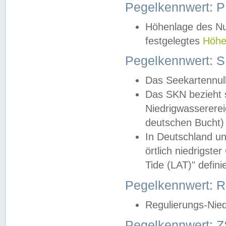
Pegelkennwert: 
Höhenlage des Nul
festgelegtes
Höhe
Pegelkennwert: 
Das Seekartennull
Das SKN bezieht s
Niedrigwassererei
deutschen Bucht) 
In Deutschland un
örtlich niedrigst
Tide (LAT)" definie
Pegelkennwert:
Regulierungs-Nie
Pegelkennwert: Z