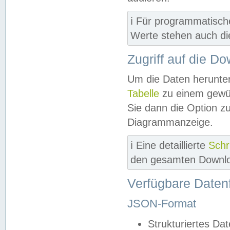
ℹ️ Für programmatisch
Werte stehen auch d
Zugriff auf die D
Um die Daten herunter
Tabelle
zu einem gewün
Sie dann die Option z
Diagrammanzeige.
ℹ️ Eine detaillierte
Schr
den gesamten Downlo
Verfügbare Daten
JSON-Format
Strukturiertes Da