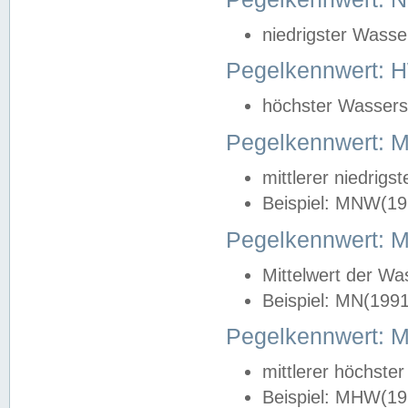
niedrigster Wasse
Pegelkennwert: 
höchster Wasserst
Pegelkennwert:
mittlerer niedrig
Beispiel: MNW(19
Pegelkennwert: 
Mittelwert der Wa
Beispiel: MN(199
Pegelkennwert:
mittlerer höchste
Beispiel: MHW(19