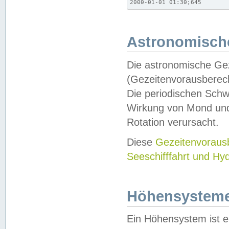
2000-01-01 01:30;645
Astronomische
Die astronomische Gez
(Gezeitenvorausberec
Die periodischen Schw
Wirkung von Mond und
Rotation verursacht.
Diese
Gezeitenvorau
Seeschifffahrt und Hy
Höhensystem
Ein Höhensystem ist e