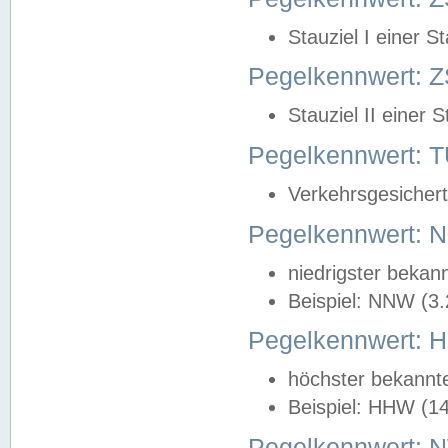
Stauziel I einer S
Pegelkennwert: Z
Stauziel II einer 
Pegelkennwert:
Verkehrsgesichert
Pegelkennwert:
niedrigster bekan
Beispiel: NNW (3
Pegelkennwert:
höchster bekannt
Beispiel: HHW (1
Pegelkennwert: 