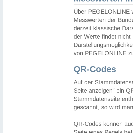
Über PEGELONLINE wer
Messwerten der Bundes
derzeit klassische Da
der Werte findet nicht 
Darstellungsmöglichkei
von PEGELONLINE zu 
QR-Codes
Auf der Stammdatensei
Seite anzeigen" ein Q
Stammdatenseite enthä
gescannt, so wird man
QR-Codes können auc
Seite eines Pegels be