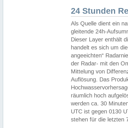
24 Stunden R
Als Quelle dient ein n
gleitende 24h-Aufsum
Dieser Layer enthält
handelt es sich um di
angeeichten“ Radarnie
der Radar- mit den O
Mittelung von Differe
Auflösung. Das Produk
Hochwasservorhersagez
räumlich hoch aufgelö
werden ca. 30 Minuten
UTC ist gegen 0130 UTC
stehen für die letzten