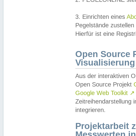
3. Einrichten eines
Ab
Pegelstände zustellen
Hierfür ist eine Regist
Open Source Pr
Visualisierung
Aus der interaktiven 
Open Source Projekt
Google Web Toolkit
↗
Zeitreihendarstellung
integrieren.
Projektarbeit
Messwerten i