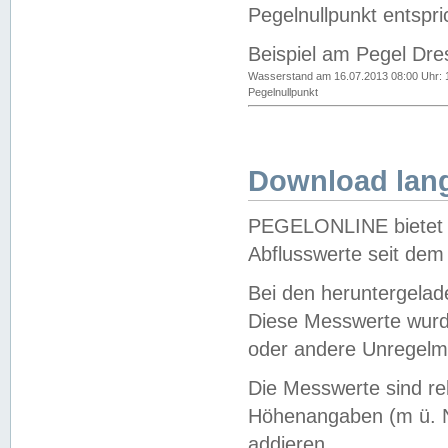
Pegelnullpunkt entspri
Beispiel am Pegel Dre
Wasserstand am 16.07.2013 08:00 Uhr: 
Pegelnullpunkt
Download lang
PEGELONLINE bietet d
Abflusswerte seit dem
Bei den heruntergela
Diese Messwerte wurde
oder andere Unregelmä
Die Messwerte sind re
Höhenangaben (m ü. N
addieren.