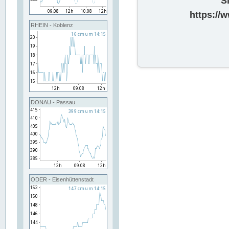
S
https://
RHEIN - Koblenz
DONAU - Passau
ODER - Eisenhüttenstadt