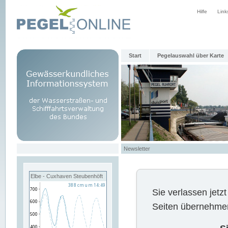
Hilfe
Link
Start
Pegelauswahl über Karte
Newsletter
Elbe - Cuxhaven Steubenhöft
Sie verlassen jet
Seiten übernehmen 