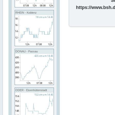
S
https://www.bsh.
RHEIN - Koblenz
DONAU - Passau
ODER - Eisenhüttenstadt