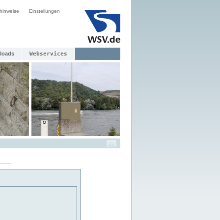
hinweise
Einstellungen
loads
Webservices