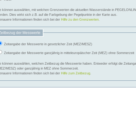
e können auswählen, mit welchen Grenzwerten die aktuellen Wasserstände in PEGELONLIN
werden. Dies wirkt sich z.B. auf die Farbgebung der Pegelpunkte in der Karte aus.
nauere Informationen finden sich bei der
Hilfe zu den Grenzwerten
.
Zeitbezug der Messwerte:
Zeitangabe der Messwerte in gesetzlicher Zeit (MEZ/MESZ)
Zeitangabe der Messwerte ganzjährig in mitteleuropäischer Zeit (MEZ) ohne Sommerzeit
e können auswählen, welchen Zeitbezug die Messwerte haben. Entweder erfolgt die Zeitangab
EZ/MESZ) oder ganzjährig in MEZ ohne Sommerzeit.
nauere Informationen finden sich bei der
Hilfe zum Zeitbezug
.