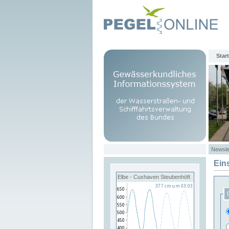
Start
Newsle
Ein
Elbe - Cuxhaven Steubenhöft