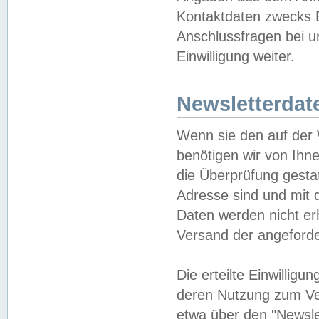
Kontaktdaten zwecks B
Anschlussfragen bei u
Einwilligung weiter.
Newsletterdat
Wenn sie den auf der
benötigen wir von Ihn
die Überprüfung gesta
Adresse sind und mit 
Daten werden nicht er
Versand der angeforder
Die erteilte Einwillig
deren Nutzung zum Ver
etwa über den "Newsle