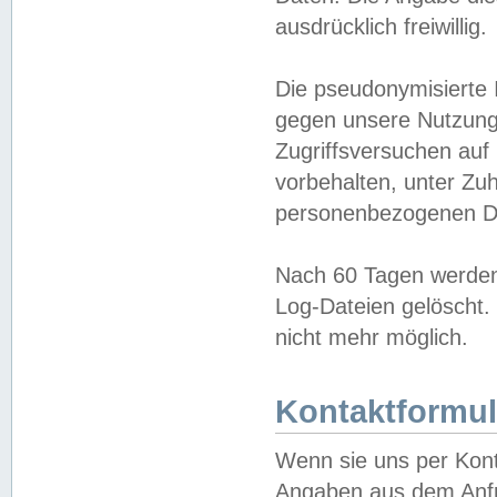
ausdrücklich freiwillig.
Die pseudonymisierte 
gegen unsere Nutzung
Zugriffsversuchen auf
vorbehalten, unter Zu
personenbezogenen Da
Nach 60 Tagen werden 
Log-Dateien gelöscht. 
nicht mehr möglich.
Kontaktformul
Wenn sie uns per Kon
Angaben aus dem Anfr