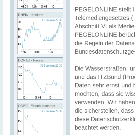
PEGELONLINE stellt Inh
RHEIN - Koblenz
Telemediengesetzes (
Abschnitt VI als Medie
PEGELONLINE berücksi
die Regeln der Date
Bundesdatenschutzge
DONAU - Passau
Die Wasserstraßen- u
und das ITZBund (Pro
Daten sehr ernst und 
möchten, dass sie wis
verwenden. Wir haben
ODER - Eisenhüttenstadt
die sicherstellen, das
diese Datenschutzerkl
beachtet werden.