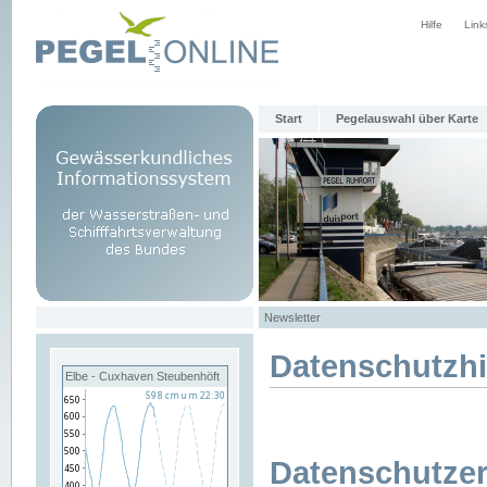
Hilfe
Link
Start
Pegelauswahl über Karte
Newsletter
Datenschutzh
Elbe - Cuxhaven Steubenhöft
Datenschutzer