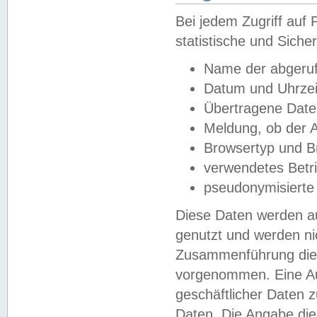
Bei jedem Zugriff au
statistische und Sich
Name der abgeruf
Datum und Uhrzei
Übertragene Dat
Meldung, ob der A
Browsertyp und B
verwendetes Betr
pseudonymisierte
Diese Daten werden au
genutzt und werden ni
Zusammenführung dies
vorgenommen. Eine Au
geschäftlicher Daten
Daten. Die Angabe die