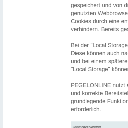
gespeichert und von 
genutzten Webbrowser
Cookies durch eine en
verhindern. Bereits g
Bei der "Local Storag
Diese können auch na
und bei einem später
"Local Storage" könne
PEGELONLINE nutzt Co
und korrekte Bereitste
grundlegende Funktion
erforderlich.
Cookiebezeichung