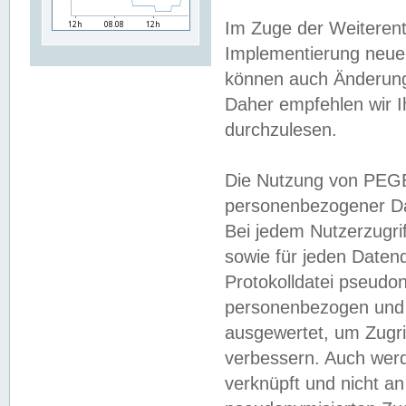
Im Zuge der Weiterent
Implementierung neuer
können auch Änderunge
Daher empfehlen wir I
durchzulesen.
Die Nutzung von PEGE
personenbezogener Da
Bei jedem Nutzerzugri
sowie für jeden Daten
Protokolldatei pseudon
personenbezogen und w
ausgewertet, um Zugri
verbessern. Auch werd
verknüpft und nicht a