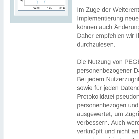
Im Zuge der Weiterent
Implementierung neuer
können auch Änderunge
Daher empfehlen wir I
durchzulesen.
Die Nutzung von PEGE
personenbezogener Da
Bei jedem Nutzerzugri
sowie für jeden Daten
Protokolldatei pseudon
personenbezogen und w
ausgewertet, um Zugri
verbessern. Auch werd
verknüpft und nicht a