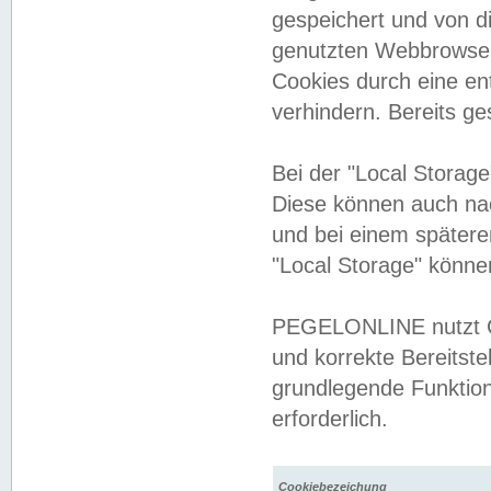
gespeichert und von 
genutzten Webbrowser
Cookies durch eine en
verhindern. Bereits g
Bei der "Local Storag
Diese können auch na
und bei einem später
"Local Storage" könne
PEGELONLINE nutzt Co
und korrekte Bereitste
grundlegende Funktion
erforderlich.
Cookiebezeichung