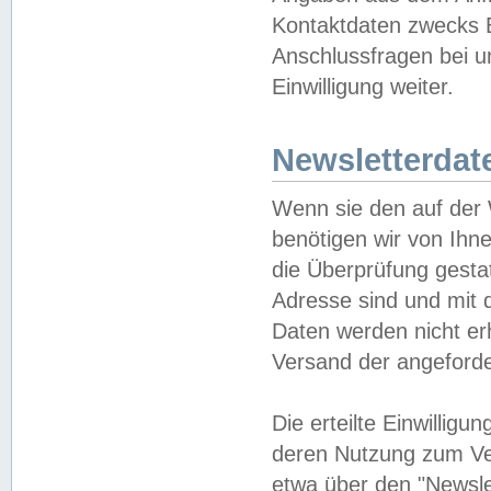
Kontaktdaten zwecks B
Anschlussfragen bei u
Einwilligung weiter.
Newsletterdat
Wenn sie den auf der
benötigen wir von Ihn
die Überprüfung gesta
Adresse sind und mit 
Daten werden nicht er
Versand der angeforder
Die erteilte Einwillig
deren Nutzung zum Ver
etwa über den "Newsle