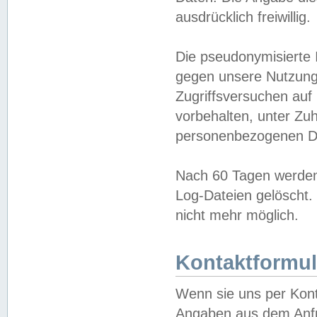
ausdrücklich freiwillig.
Die pseudonymisierte 
gegen unsere Nutzung
Zugriffsversuchen auf
vorbehalten, unter Zu
personenbezogenen Da
Nach 60 Tagen werden 
Log-Dateien gelöscht. 
nicht mehr möglich.
Kontaktformul
Wenn sie uns per Kon
Angaben aus dem Anfr