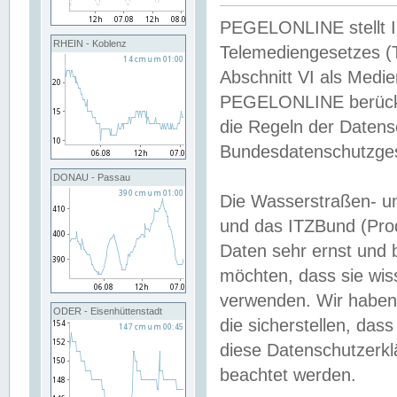
PEGELONLINE stellt Inh
RHEIN - Koblenz
Telemediengesetzes (
Abschnitt VI als Medie
PEGELONLINE berücksi
die Regeln der Date
Bundesdatenschutzge
DONAU - Passau
Die Wasserstraßen- u
und das ITZBund (Pro
Daten sehr ernst und 
möchten, dass sie wis
verwenden. Wir haben
ODER - Eisenhüttenstadt
die sicherstellen, das
diese Datenschutzerkl
beachtet werden.