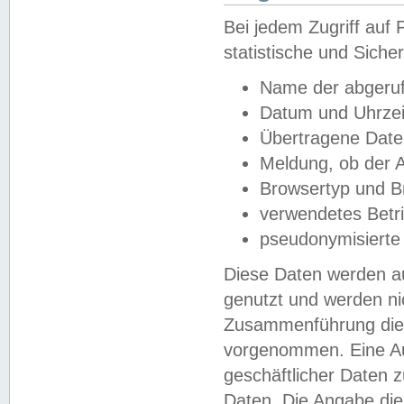
Bei jedem Zugriff au
statistische und Sich
Name der abgeruf
Datum und Uhrzei
Übertragene Dat
Meldung, ob der A
Browsertyp und B
verwendetes Betr
pseudonymisierte
Diese Daten werden au
genutzt und werden ni
Zusammenführung dies
vorgenommen. Eine Au
geschäftlicher Daten
Daten. Die Angabe die