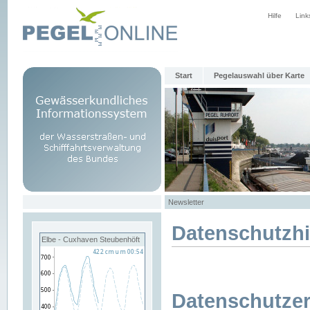
Hilfe
Link
Start
Pegelauswahl über Karte
Newsletter
Datenschutzh
Elbe - Cuxhaven Steubenhöft
Datenschutzer