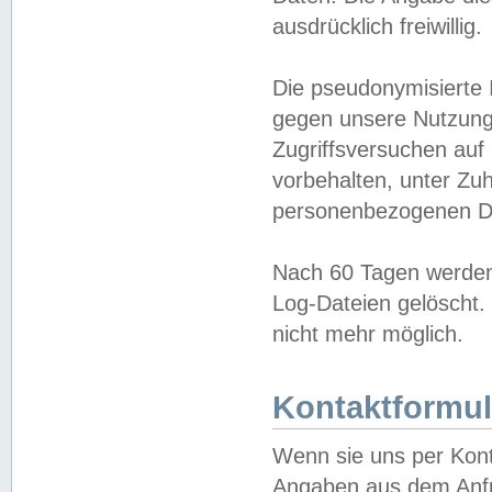
ausdrücklich freiwillig.
Die pseudonymisierte 
gegen unsere Nutzung
Zugriffsversuchen auf
vorbehalten, unter Zu
personenbezogenen Da
Nach 60 Tagen werden 
Log-Dateien gelöscht. 
nicht mehr möglich.
Kontaktformul
Wenn sie uns per Kon
Angaben aus dem Anfr