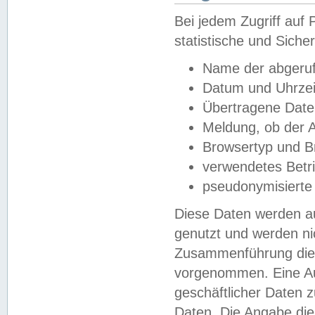
Bei jedem Zugriff au
statistische und Sich
Name der abgeruf
Datum und Uhrzei
Übertragene Dat
Meldung, ob der A
Browsertyp und B
verwendetes Betr
pseudonymisierte
Diese Daten werden au
genutzt und werden ni
Zusammenführung dies
vorgenommen. Eine Au
geschäftlicher Daten
Daten. Die Angabe die