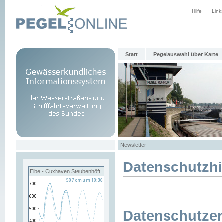
Hilfe
Link
Start
Pegelauswahl über Karte
Newsletter
Datenschutzh
Elbe - Cuxhaven Steubenhöft
Datenschutzer