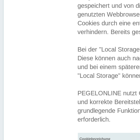
gespeichert und von 
genutzten Webbrowser
Cookies durch eine en
verhindern. Bereits g
Bei der "Local Storag
Diese können auch na
und bei einem später
"Local Storage" könne
PEGELONLINE nutzt Co
und korrekte Bereitste
grundlegende Funktion
erforderlich.
Cookiebezeichung