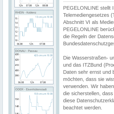
PEGELONLINE stellt Inh
RHEIN - Koblenz
Telemediengesetzes (
Abschnitt VI als Medie
PEGELONLINE berücksi
die Regeln der Date
Bundesdatenschutzge
DONAU - Passau
Die Wasserstraßen- u
und das ITZBund (Pro
Daten sehr ernst und 
möchten, dass sie wis
verwenden. Wir haben
ODER - Eisenhüttenstadt
die sicherstellen, das
diese Datenschutzerkl
beachtet werden.