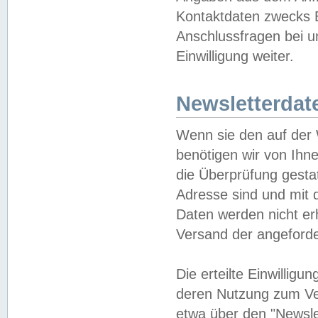
Kontaktdaten zwecks B
Anschlussfragen bei u
Einwilligung weiter.
Newsletterdat
Wenn sie den auf der
benötigen wir von Ihn
die Überprüfung gesta
Adresse sind und mit 
Daten werden nicht er
Versand der angeforder
Die erteilte Einwillig
deren Nutzung zum Ver
etwa über den "Newsle