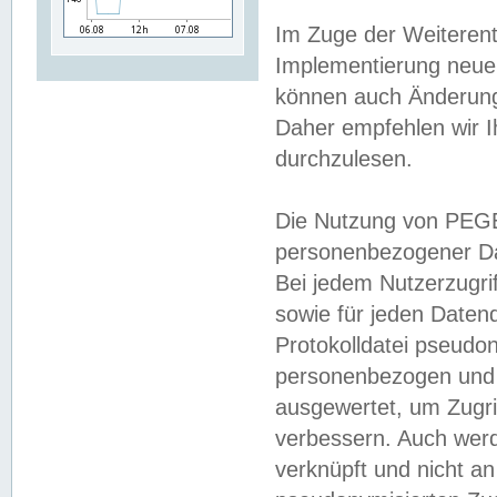
Im Zuge der Weiterent
Implementierung neuer
können auch Änderunge
Daher empfehlen wir I
durchzulesen.
Die Nutzung von PEGE
personenbezogener Da
Bei jedem Nutzerzugri
sowie für jeden Daten
Protokolldatei pseudon
personenbezogen und w
ausgewertet, um Zugri
verbessern. Auch werd
verknüpft und nicht a