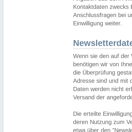
Kontaktdaten zwecks B
Anschlussfragen bei u
Einwilligung weiter.
Newsletterdat
Wenn sie den auf der
benötigen wir von Ihn
die Überprüfung gesta
Adresse sind und mit 
Daten werden nicht er
Versand der angeforder
Die erteilte Einwillig
deren Nutzung zum Ver
etwa über den "Newsle