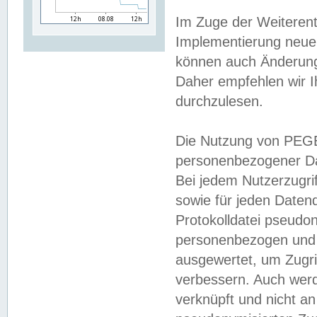
Im Zuge der Weiterent
Implementierung neuer
können auch Änderunge
Daher empfehlen wir I
durchzulesen.
Die Nutzung von PEGE
personenbezogener Da
Bei jedem Nutzerzugri
sowie für jeden Daten
Protokolldatei pseudon
personenbezogen und w
ausgewertet, um Zugri
verbessern. Auch werd
verknüpft und nicht a