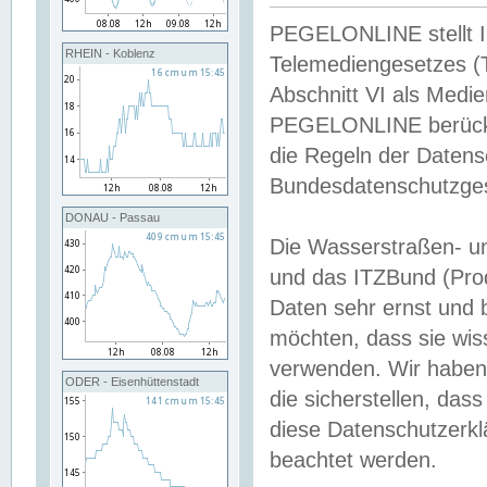
PEGELONLINE stellt Inh
RHEIN - Koblenz
Telemediengesetzes (
Abschnitt VI als Medie
PEGELONLINE berücksi
die Regeln der Date
Bundesdatenschutzge
DONAU - Passau
Die Wasserstraßen- u
und das ITZBund (Pro
Daten sehr ernst und 
möchten, dass sie wis
verwenden. Wir haben
ODER - Eisenhüttenstadt
die sicherstellen, das
diese Datenschutzerkl
beachtet werden.