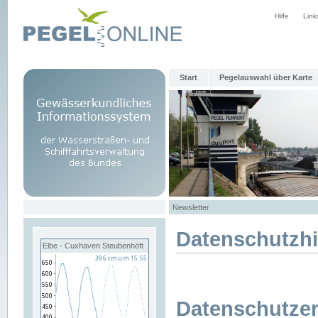
Hilfe
Link
Start
Pegelauswahl über Karte
Newsletter
Datenschutzh
Elbe - Cuxhaven Steubenhöft
Datenschutzer