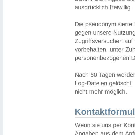
ausdrücklich freiwillig.
Die pseudonymisierte 
gegen unsere Nutzung
Zugriffsversuchen auf
vorbehalten, unter Zu
personenbezogenen Da
Nach 60 Tagen werden 
Log-Dateien gelöscht. 
nicht mehr möglich.
Kontaktformul
Wenn sie uns per Kon
Angaben aus dem Anfr