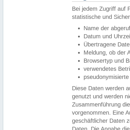
Bei jedem Zugriff au
statistische und Sich
Name der abgeruf
Datum und Uhrzei
Übertragene Dat
Meldung, ob der A
Browsertyp und B
verwendetes Betr
pseudonymisierte
Diese Daten werden au
genutzt und werden ni
Zusammenführung dies
vorgenommen. Eine Au
geschäftlicher Daten
Daten. Die Angabe die