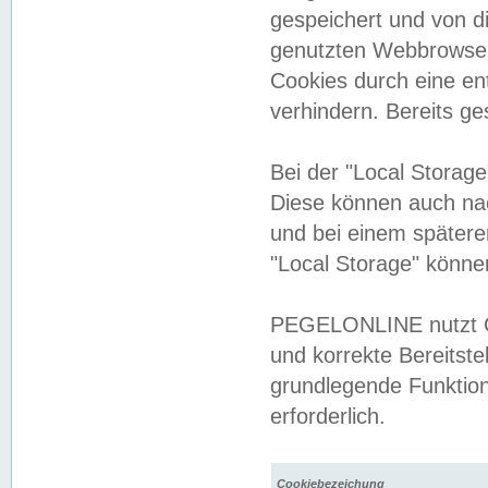
gespeichert und von 
genutzten Webbrowser
Cookies durch eine en
verhindern. Bereits g
Bei der "Local Storag
Diese können auch na
und bei einem später
"Local Storage" könne
PEGELONLINE nutzt Co
und korrekte Bereitste
grundlegende Funktion
erforderlich.
Cookiebezeichung