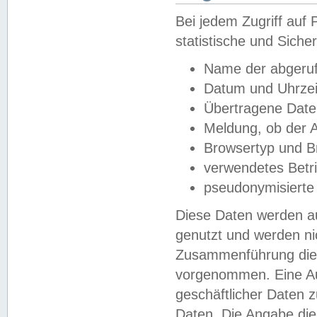
Bei jedem Zugriff au
statistische und Sich
Name der abgeruf
Datum und Uhrzei
Übertragene Dat
Meldung, ob der A
Browsertyp und B
verwendetes Betr
pseudonymisierte
Diese Daten werden au
genutzt und werden ni
Zusammenführung dies
vorgenommen. Eine Au
geschäftlicher Daten
Daten. Die Angabe die