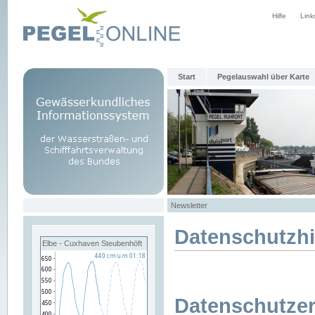
Hilfe
Link
Start
Pegelauswahl über Karte
Newsletter
Datenschutzh
Elbe - Cuxhaven Steubenhöft
Datenschutzer