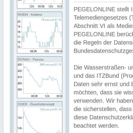
PEGELONLINE stellt Inh
RHEIN - Koblenz
Telemediengesetzes (
Abschnitt VI als Medie
PEGELONLINE berücksi
die Regeln der Date
Bundesdatenschutzge
DONAU - Passau
Die Wasserstraßen- u
und das ITZBund (Pro
Daten sehr ernst und 
möchten, dass sie wis
verwenden. Wir haben
ODER - Eisenhüttenstadt
die sicherstellen, das
diese Datenschutzerkl
beachtet werden.