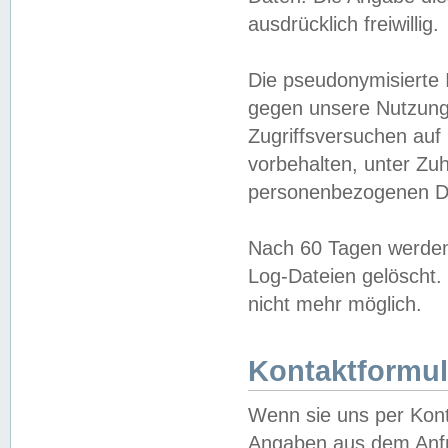
ausdrücklich freiwillig.
Die pseudonymisierte 
gegen unsere Nutzung
Zugriffsversuchen auf
vorbehalten, unter Zu
personenbezogenen Da
Nach 60 Tagen werden 
Log-Dateien gelöscht. 
nicht mehr möglich.
Kontaktformul
Wenn sie uns per Kon
Angaben aus dem Anfr