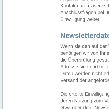
Kontaktdaten zwecks B
Anschlussfragen bei u
Einwilligung weiter.
Newsletterdat
Wenn sie den auf der
benötigen wir von Ihn
die Überprüfung gesta
Adresse sind und mit 
Daten werden nicht er
Versand der angeforder
Die erteilte Einwillig
deren Nutzung zum Ver
etwa über den "Newsle