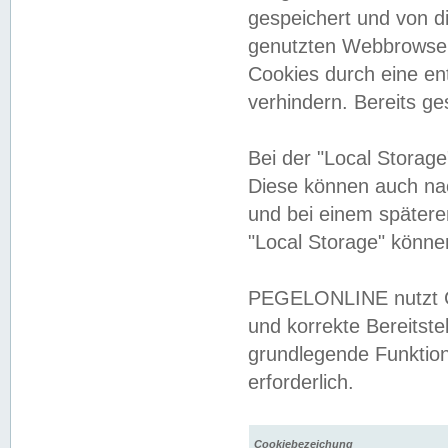
gespeichert und von 
genutzten Webbrowser
Cookies durch eine en
verhindern. Bereits g
Bei der "Local Storag
Diese können auch na
und bei einem später
"Local Storage" könne
PEGELONLINE nutzt Co
und korrekte Bereitste
grundlegende Funktion
erforderlich.
Cookiebezeichung