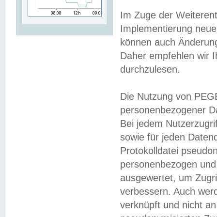
Im Zuge der Weiterent
Implementierung neuer
können auch Änderunge
Daher empfehlen wir I
durchzulesen.
Die Nutzung von PEGE
personenbezogener Da
Bei jedem Nutzerzugri
sowie für jeden Daten
Protokolldatei pseudon
personenbezogen und w
ausgewertet, um Zugri
verbessern. Auch werd
verknüpft und nicht a