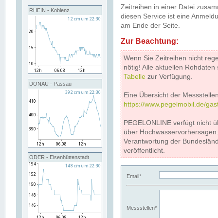
Zeitreihen in einer Datei zus
RHEIN - Koblenz
diesen Service ist eine Anmeldu
am Ende der Seite.
Zur Beachtung:
Wenn Sie Zeitreihen nicht reg
nötig! Alle aktuellen Rohdate
Tabelle
zur Verfügung.
DONAU - Passau
Eine Übersicht der Messstellen
https://www.pegelmobil.de/gas
PEGELONLINE verfügt nicht ü
über Hochwasservorhersagen. D
Verantwortung der Bundeslän
veröffentlicht.
ODER - Eisenhüttenstadt
Email*
Messstellen*